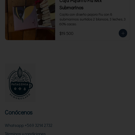
Caja Pajarito Fiu Mix
Submarinos
Cajita con diseño pajaro Fiu con 8 
submarinos surtidos 2 blancos, 3 leches, 3 
60% cacao.
$19.500
Conócenos
Whatsapp +569 3214 2732
Términos y condiciones