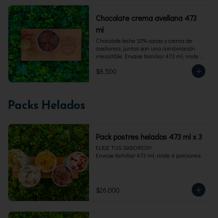
Chocolate crema avellana 473
ml
Chocolate leche 32% cacao y crema de 
avellanas, juntos son una combinación 
irressitible. Envase familiar 473 ml, rinde 4 
porciones.
$8.500
Packs Helados
Pack postres helados 473 ml x 3
ELIGE TUS SABORES!!!

Envase familiar 473 ml, rinde 4 porciones.
$26.000