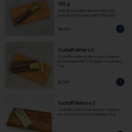
105 g
Rollo de mazapán de almendra 30%, 
bañado en chocolate bitter 57% cacao
$4.000
Cuchuflí bitter x 3
Cuchuflies rellenos de manjar cubiertos 
en chocolate bitter 57% cacao, 3 unidades, 
57g.
$2.500
Cuchufli blanco x 3
Cuchuflies rellenos de manjar cubiertos 
en chocolate blanco, 3 unidades, 57 g.