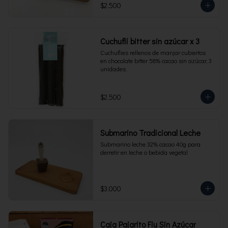
$2.500
Cuchuflí bitter sin azúcar x 3
Cuchuflies rellenos de manjar cubiertos 
en chocolate bitter 58% cacao sin azúcar, 3 
unidades.
$2.500
Submarino Tradicional Leche
Submarino leche 32% cacao 40g para 
derretir en leche o bebida vegetal
$3.000
Caja Pajarito Fiu Sin Azúcar