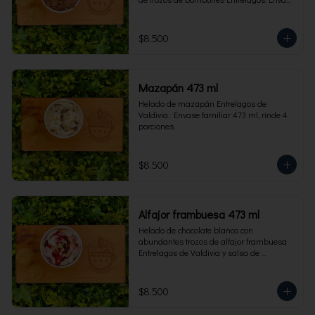
familiar 473 ml, rinde 4 porciones.
$8.500
Mazapán 473 ml
Helado de mazapán Entrelagos de 
Valdivia.  Envase familiar 473 ml, rinde 4 
porciones.
$8.500
Alfajor frambuesa 473 ml
Helado de chocolate blanco con 
abundantes trozos de alfajor frambuesa 
Entrelagos de Valdivia y salsa de 
frambuesa. Envase familiar 473 ml, rinde 
4 porciones.
$8.500