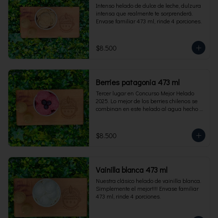
Intenso helado de dulce de leche, dulzura 
intensa que realmente te sorprenderá. 
Envase familiar 473 ml, rinde 4 porciones.
$8.500
Berries patagonia 473 ml
Tercer lugar en Concurso Mejor Helado 
2025. Lo mejor de los berries chilenos se 
combinan en este helado al agua hecho 
con frambuesas, moras y arándanos. Apto 
para Veganos. Sin lactosa. Envase familiar 
473 ml. Rinde 4 porciones.
$8.500
Vainilla blanca 473 ml
Nuestra clásico helado de vainilla blanca. 
Simplemente el mejor!!!! Envase familiar 
473 ml, rinde 4 porciones.