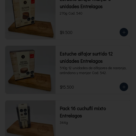
unidades Entrelagos
270g Cod. 540
$9.500
Estuche alfajor surtido 12
unidades Entrelagos
510g 12 unidades de alfajores de naranja, 
arándano y manjar. Cod. 542.
$15.500
Pack 16 cuchuflí mixto
Entrelagos
344g