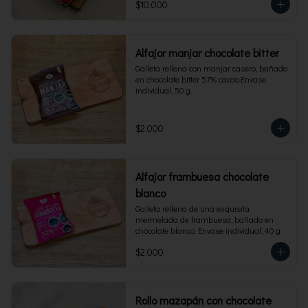
$10.000
Alfajor manjar chocolate bitter
Galleta rellena con manjar casero, bañado 
en chocolate bitter 57% cacao.Envase 
individual, 50 g.
$2.000
Alfajor frambuesa chocolate
blanco
Galleta rellena de una exquisita 
mermelada de frambuesa, bañado en 
chocolate blanco. Envase individual, 40 g.
$2.000
Rollo mazapán con chocolate