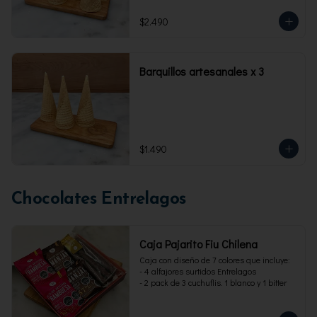
$2.490
Barquillos artesanales x 3
$1.490
Chocolates Entrelagos
Caja Pajarito Fiu Chilena
Caja con diseño de 7 colores que incluye: 

- 4 alfajores surtidos Entrelagos

- 2 pack de 3 cuchuflis. 1 blanco y 1 bitter