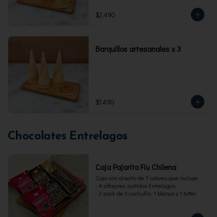
$2.490
Barquillos artesanales x 3
$1.490
Chocolates Entrelagos
Caja Pajarito Fiu Chilena
Caja con diseño de 7 colores que incluye: 

- 4 alfajores surtidos Entrelagos

- 2 pack de 3 cuchuflis. 1 blanco y 1 bitter