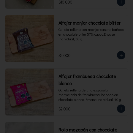
$10.000
Alfajor manjar chocolate bitter
Galleta rellena con manjar casero, bañado 
en chocolate bitter 57% cacao.Envase 
individual, 50 g.
$2.000
Alfajor frambuesa chocolate
blanco
Galleta rellena de una exquisita 
mermelada de frambuesa, bañado en 
chocolate blanco. Envase individual, 40 g.
$2.000
Rollo mazapán con chocolate