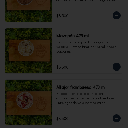
familiar 473 ml, rinde 4 porciones.
$8.500
Mazapán 473 ml
Helado de mazapán Entrelagos de 
Valdivia.  Envase familiar 473 ml, rinde 4 
porciones.
$8.500
Alfajor frambuesa 473 ml
Helado de chocolate blanco con 
abundantes trozos de alfajor frambuesa 
Entrelagos de Valdivia y salsa de 
frambuesa. Envase familiar 473 ml, rinde 
4 porciones.
$8.500