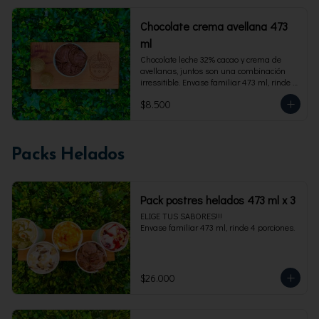
Chocolate crema avellana 473
ml
Chocolate leche 32% cacao y crema de 
avellanas, juntos son una combinación 
irressitible. Envase familiar 473 ml, rinde 4 
porciones.
$8.500
Packs Helados
Pack postres helados 473 ml x 3
ELIGE TUS SABORES!!!

Envase familiar 473 ml, rinde 4 porciones.
$26.000