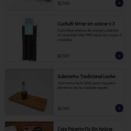
$2.500
Cuchuflí bitter sin azúcar x 3
Cuchuflies rellenos de manjar cubiertos 
en chocolate bitter 58% cacao sin azúcar, 3 
unidades.
$2.500
Submarino Tradicional Leche
Submarino leche 32% cacao 40g para 
derretir en leche o bebida vegetal
$3.000
Caja Pajarito Fiu Sin Azúcar