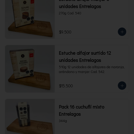
unidades Entrelagos
270g Cod. 540
$9.500
Estuche alfajor surtido 12
unidades Entrelagos
510g 12 unidades de alfajores de naranja, 
arándano y manjar. Cod. 542.
$15.500
Pack 16 cuchuflí mixto
Entrelagos
344g