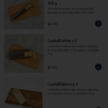
105 g
Rollo de mazapán de almendra 30%, 
bañado en chocolate bitter 57% cacao
$4.000
Cuchuflí bitter x 3
Cuchuflies rellenos de manjar cubiertos 
en chocolate bitter 57% cacao, 3 unidades, 
57g.
$2.500
Cuchufli blanco x 3
Cuchuflies rellenos de manjar cubiertos 
en chocolate blanco, 3 unidades, 57 g.