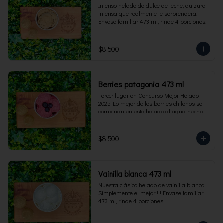
Intenso helado de dulce de leche, dulzura 
intensa que realmente te sorprenderá. 
Envase familiar 473 ml, rinde 4 porciones.
$8.500
Berries patagonia 473 ml
Tercer lugar en Concurso Mejor Helado 
2025. Lo mejor de los berries chilenos se 
combinan en este helado al agua hecho 
con frambuesas, moras y arándanos. Apto 
para Veganos. Sin lactosa. Envase familiar 
473 ml. Rinde 4 porciones.
$8.500
Vainilla blanca 473 ml
Nuestra clásico helado de vainilla blanca. 
Simplemente el mejor!!!! Envase familiar 
473 ml, rinde 4 porciones.