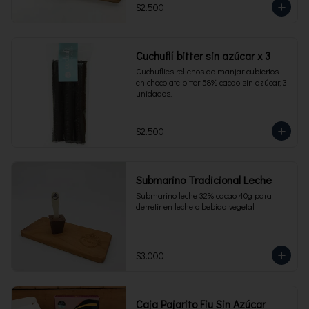
$2.500
Cuchuflí bitter sin azúcar x 3
Cuchuflies rellenos de manjar cubiertos 
en chocolate bitter 58% cacao sin azúcar, 3 
unidades.
$2.500
Submarino Tradicional Leche
Submarino leche 32% cacao 40g para 
derretir en leche o bebida vegetal
$3.000
Caja Pajarito Fiu Sin Azúcar