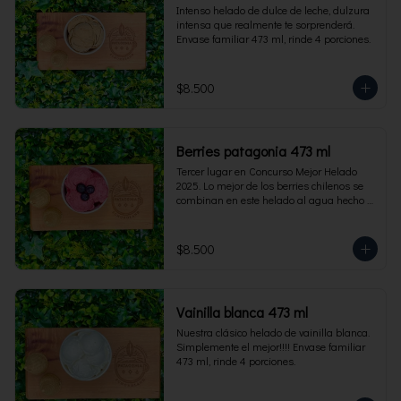
Intenso helado de dulce de leche, dulzura 
intensa que realmente te sorprenderá. 
Envase familiar 473 ml, rinde 4 porciones.
$8.500
Berries patagonia 473 ml
Tercer lugar en Concurso Mejor Helado 
2025. Lo mejor de los berries chilenos se 
combinan en este helado al agua hecho 
con frambuesas, moras y arándanos. Apto 
para Veganos. Sin lactosa. Envase familiar 
473 ml. Rinde 4 porciones.
$8.500
Vainilla blanca 473 ml
Nuestra clásico helado de vainilla blanca. 
Simplemente el mejor!!!! Envase familiar 
473 ml, rinde 4 porciones.