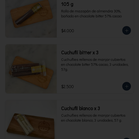
105 g
Rollo de mazapán de almendra 30%, 
bañado en chocolate bitter 57% cacao
$4.000
Cuchuflí bitter x 3
Cuchuflies rellenos de manjar cubiertos 
en chocolate bitter 57% cacao, 3 unidades, 
57g.
$2.500
Cuchufli blanco x 3
Cuchuflies rellenos de manjar cubiertos 
en chocolate blanco, 3 unidades, 57 g.