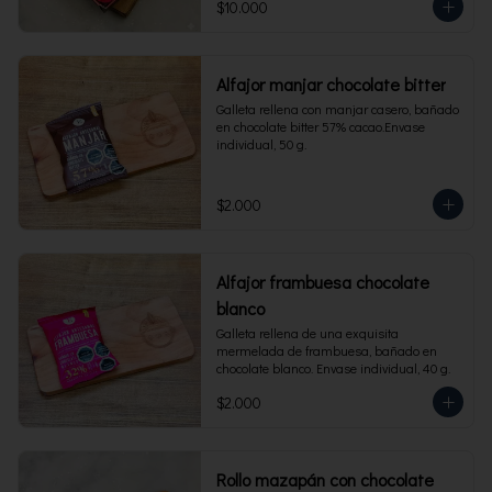
$10.000
Alfajor manjar chocolate bitter
Galleta rellena con manjar casero, bañado 
en chocolate bitter 57% cacao.Envase 
individual, 50 g.
$2.000
Alfajor frambuesa chocolate
blanco
Galleta rellena de una exquisita 
mermelada de frambuesa, bañado en 
chocolate blanco. Envase individual, 40 g.
$2.000
Rollo mazapán con chocolate