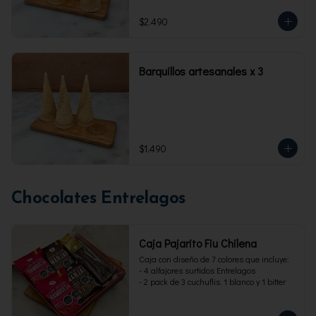
$2.490
Barquillos artesanales x 3
$1.490
Chocolates Entrelagos
Caja Pajarito Fiu Chilena
Caja con diseño de 7 colores que incluye: 

- 4 alfajores surtidos Entrelagos

- 2 pack de 3 cuchuflis. 1 blanco y 1 bitter