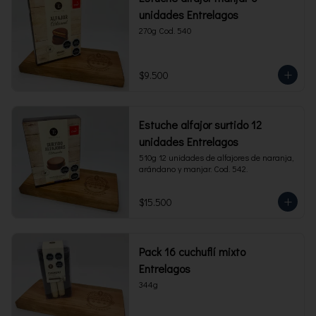
unidades Entrelagos
270g Cod. 540
$9.500
Estuche alfajor surtido 12
unidades Entrelagos
510g 12 unidades de alfajores de naranja, 
arándano y manjar. Cod. 542.
$15.500
Pack 16 cuchuflí mixto
Entrelagos
344g