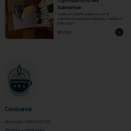
Caja Pajarito Fiu Mix
Submarinos
Cajita con diseño pajaro Fiu con 8 
submarinos surtidos 2 blancos, 3 leches, 3 
60% cacao.
$19.500
Conócenos
Whatsapp +569 3214 2732
Términos y condiciones