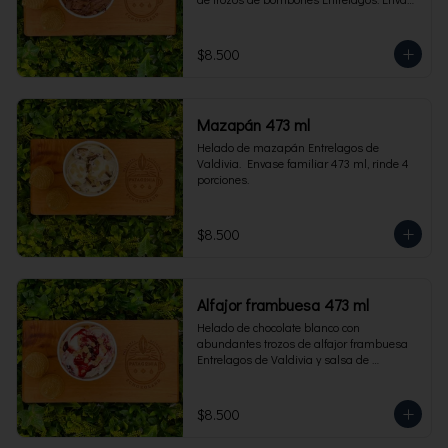
familiar 473 ml, rinde 4 porciones.
$8.500
Mazapán 473 ml
Helado de mazapán Entrelagos de 
Valdivia.  Envase familiar 473 ml, rinde 4 
porciones.
$8.500
Alfajor frambuesa 473 ml
Helado de chocolate blanco con 
abundantes trozos de alfajor frambuesa 
Entrelagos de Valdivia y salsa de 
frambuesa. Envase familiar 473 ml, rinde 
4 porciones.
$8.500