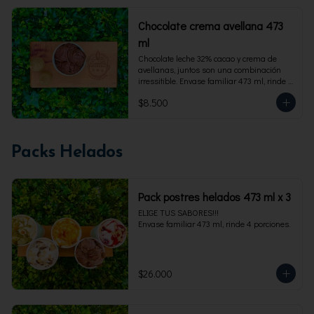
Chocolate crema avellana 473
ml
Chocolate leche 32% cacao y crema de 
avellanas, juntos son una combinación 
irressitible. Envase familiar 473 ml, rinde 4 
porciones.
$8.500
Packs Helados
Pack postres helados 473 ml x 3
ELIGE TUS SABORES!!!

Envase familiar 473 ml, rinde 4 porciones.
$26.000