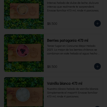
Intenso helado de dulce de leche, dulzura 
intensa que realmente te sorprenderá. 
Envase familiar 473 ml, rinde 4 porciones.
$8.500
Berries patagonia 473 ml
Tercer lugar en Concurso Mejor Helado 
2025. Lo mejor de los berries chilenos se 
combinan en este helado al agua hecho 
con frambuesas, moras y arándanos. Apto 
para Veganos. Sin lactosa. Envase familiar 
473 ml. Rinde 4 porciones.
$8.500
Vainilla blanca 473 ml
Nuestra clásico helado de vainilla blanca. 
Simplemente el mejor!!!! Envase familiar 
473 ml, rinde 4 porciones.