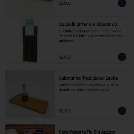
$2.500
Cuchuflí bitter sin azúcar x 3
Cuchuflies rellenos de manjar cubiertos 
en chocolate bitter 58% cacao sin azúcar, 3 
unidades.
$2.500
Submarino Tradicional Leche
Submarino leche 32% cacao 40g para 
derretir en leche o bebida vegetal
$3.000
Caja Pajarito Fiu Sin Azúcar