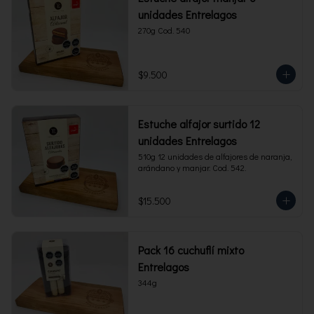
unidades Entrelagos
270g Cod. 540
$9.500
Estuche alfajor surtido 12
unidades Entrelagos
510g 12 unidades de alfajores de naranja, 
arándano y manjar. Cod. 542.
$15.500
Pack 16 cuchuflí mixto
Entrelagos
344g