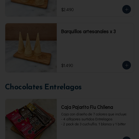
$2.490
Barquillos artesanales x 3
$1.490
Chocolates Entrelagos
Caja Pajarito Fiu Chilena
Caja con diseño de 7 colores que incluye: 

- 4 alfajores surtidos Entrelagos

- 2 pack de 3 cuchuflis. 1 blanco y 1 bitter