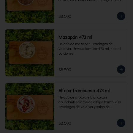
familiar 473 ml, rinde 4 porciones.
$8.500
Mazapán 473 ml
Helado de mazapán Entrelagos de 
Valdivia.  Envase familiar 473 ml, rinde 4 
porciones.
$8.500
Alfajor frambuesa 473 ml
Helado de chocolate blanco con 
abundantes trozos de alfajor frambuesa 
Entrelagos de Valdivia y salsa de 
frambuesa. Envase familiar 473 ml, rinde 
4 porciones.
$8.500