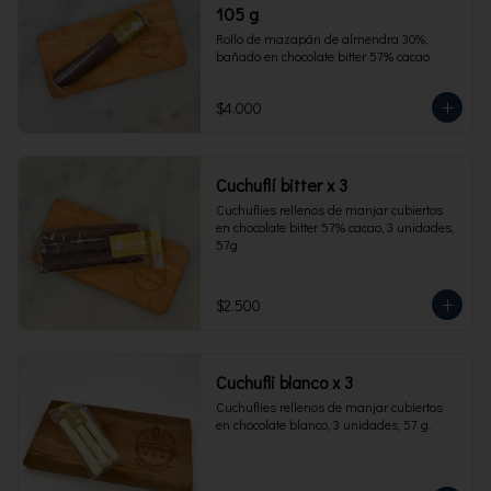
105 g
Rollo de mazapán de almendra 30%, 
bañado en chocolate bitter 57% cacao
$4.000
Cuchuflí bitter x 3
Cuchuflies rellenos de manjar cubiertos 
en chocolate bitter 57% cacao, 3 unidades, 
57g.
$2.500
Cuchufli blanco x 3
Cuchuflies rellenos de manjar cubiertos 
en chocolate blanco, 3 unidades, 57 g.