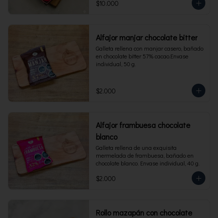
$10.000
Alfajor manjar chocolate bitter
Galleta rellena con manjar casero, bañado 
en chocolate bitter 57% cacao.Envase 
individual, 50 g.
$2.000
Alfajor frambuesa chocolate
blanco
Galleta rellena de una exquisita 
mermelada de frambuesa, bañado en 
chocolate blanco. Envase individual, 40 g.
$2.000
Rollo mazapán con chocolate