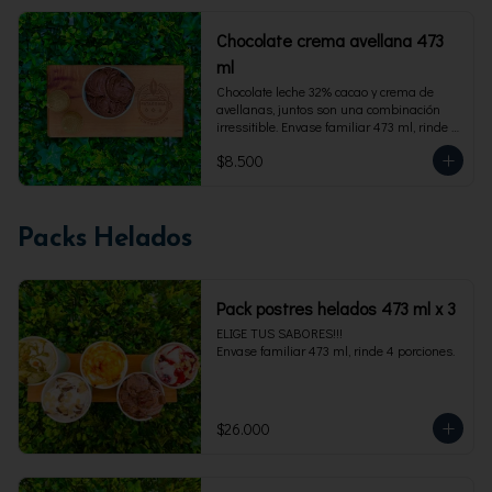
Chocolate crema avellana 473
ml
Chocolate leche 32% cacao y crema de 
avellanas, juntos son una combinación 
irressitible. Envase familiar 473 ml, rinde 4 
porciones.
$8.500
Packs Helados
Pack postres helados 473 ml x 3
ELIGE TUS SABORES!!!

Envase familiar 473 ml, rinde 4 porciones.
$26.000