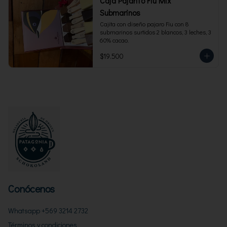
Caja Pajarito Fiu Mix
Submarinos
Cajita con diseño pajaro Fiu con 8 
submarinos surtidos 2 blancos, 3 leches, 3 
60% cacao.
$19.500
Conócenos
Whatsapp +569 3214 2732
Términos y condiciones