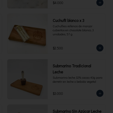
$4.000
Cuchufli blanco x 3
Cuchuflies rellenos de manjar 
cubiertos en chocolate blanco, 3 
unidades, 57 g.
$2.500
Submarino Tradicional
Leche
Submarino leche 32% cacao 40g para 
derretir en leche o bebida vegetal
$3.000
Submarino Sin Azúcar Leche