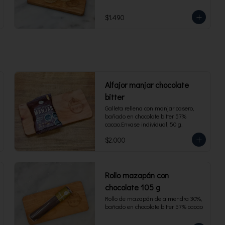
$1.490
Alfajor manjar chocolate
bitter
Galleta rellena con manjar casero, 
bañado en chocolate bitter 57% 
cacao.Envase individual, 50 g.
$2.000
Rollo mazapán con
chocolate 105 g
Rollo de mazapán de almendra 30%, 
bañado en chocolate bitter 57% cacao