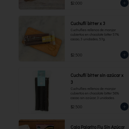
$2.000
Cuchuflí bitter x 3
Cuchuflies rellenos de manjar 
cubiertos en chocolate bitter 57% 
cacao, 3 unidades, 57g.
$2.500
Cuchuflí bitter sin azúcar x
3
Cuchuflies rellenos de manjar 
cubiertos en chocolate bitter 58% 
cacao sin azúcar, 3 unidades.
$2.500
Caja Pajarito Fiu Sin Azúcar