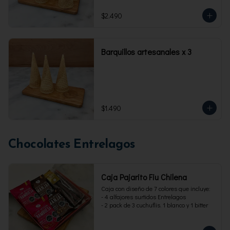
$2.490
Barquillos artesanales x 3
$1.490
Chocolates Entrelagos
Caja Pajarito Fiu Chilena
Caja con diseño de 7 colores que incluye: 

- 4 alfajores surtidos Entrelagos

- 2 pack de 3 cuchuflis. 1 blanco y 1 bitter