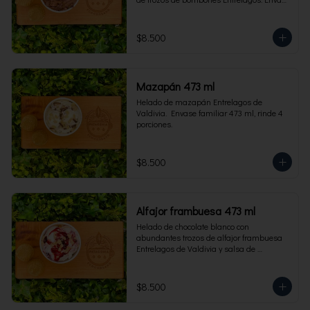
familiar 473 ml, rinde 4 porciones.
$8.500
Mazapán 473 ml
Helado de mazapán Entrelagos de 
Valdivia.  Envase familiar 473 ml, rinde 4 
porciones.
$8.500
Alfajor frambuesa 473 ml
Helado de chocolate blanco con 
abundantes trozos de alfajor frambuesa 
Entrelagos de Valdivia y salsa de 
frambuesa. Envase familiar 473 ml, rinde 
4 porciones.
$8.500