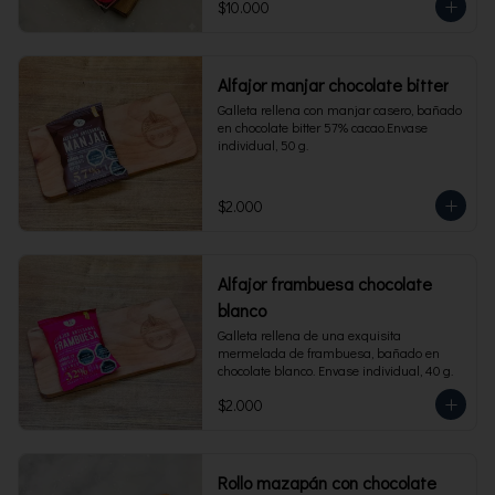
$10.000
Alfajor manjar chocolate bitter
Galleta rellena con manjar casero, bañado 
en chocolate bitter 57% cacao.Envase 
individual, 50 g.
$2.000
Alfajor frambuesa chocolate
blanco
Galleta rellena de una exquisita 
mermelada de frambuesa, bañado en 
chocolate blanco. Envase individual, 40 g.
$2.000
Rollo mazapán con chocolate