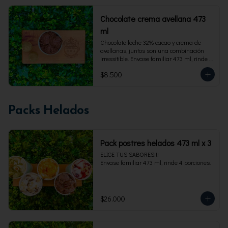
Chocolate crema avellana 473
ml
Chocolate leche 32% cacao y crema de 
avellanas, juntos son una combinación 
irressitible. Envase familiar 473 ml, rinde 4 
porciones.
$8.500
Packs Helados
Pack postres helados 473 ml x 3
ELIGE TUS SABORES!!!

Envase familiar 473 ml, rinde 4 porciones.
$26.000