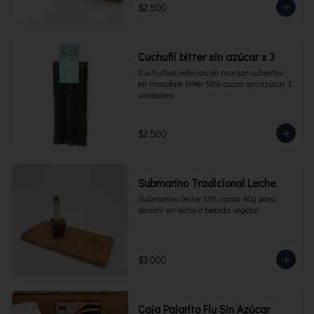
$2.500
Cuchuflí bitter sin azúcar x 3
Cuchuflies rellenos de manjar cubiertos 
en chocolate bitter 58% cacao sin azúcar, 3 
unidades.
$2.500
Submarino Tradicional Leche
Submarino leche 32% cacao 40g para 
derretir en leche o bebida vegetal
$3.000
Caja Pajarito Fiu Sin Azúcar