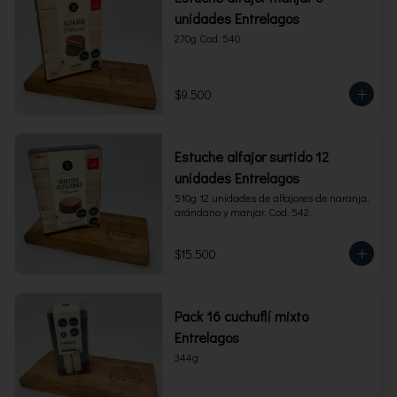
unidades Entrelagos
270g Cod. 540
$9.500
Estuche alfajor surtido 12
unidades Entrelagos
510g 12 unidades de alfajores de naranja, 
arándano y manjar. Cod. 542.
$15.500
Pack 16 cuchuflí mixto
Entrelagos
344g