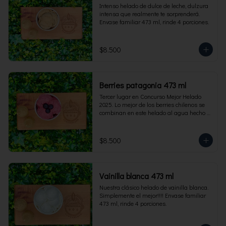
Intenso helado de dulce de leche, dulzura 
intensa que realmente te sorprenderá. 
Envase familiar 473 ml, rinde 4 porciones.
$8.500
Berries patagonia 473 ml
Tercer lugar en Concurso Mejor Helado 
2025. Lo mejor de los berries chilenos se 
combinan en este helado al agua hecho 
con frambuesas, moras y arándanos. Apto 
para Veganos. Sin lactosa. Envase familiar 
473 ml. Rinde 4 porciones.
$8.500
Vainilla blanca 473 ml
Nuestra clásico helado de vainilla blanca. 
Simplemente el mejor!!!! Envase familiar 
473 ml, rinde 4 porciones.