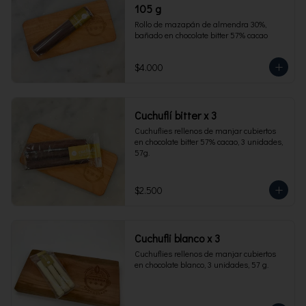
105 g
Rollo de mazapán de almendra 30%, 
bañado en chocolate bitter 57% cacao
$4.000
Cuchuflí bitter x 3
Cuchuflies rellenos de manjar cubiertos 
en chocolate bitter 57% cacao, 3 unidades, 
57g.
$2.500
Cuchufli blanco x 3
Cuchuflies rellenos de manjar cubiertos 
en chocolate blanco, 3 unidades, 57 g.