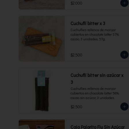
$2.000
Cuchuflí bitter x 3
Cuchuflies rellenos de manjar 
cubiertos en chocolate bitter 57% 
cacao, 3 unidades, 57g.
$2.500
Cuchuflí bitter sin azúcar x
3
Cuchuflies rellenos de manjar 
cubiertos en chocolate bitter 58% 
cacao sin azúcar, 3 unidades.
$2.500
Caja Pajarito Fiu Sin Azúcar