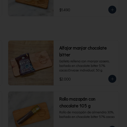
$1.490
Alfajor manjar chocolate
bitter
Galleta rellena con manjar casero, 
bañado en chocolate bitter 57% 
cacao.Envase individual, 50 g.
$2.000
Rollo mazapán con
chocolate 105 g
Rollo de mazapán de almendra 30%, 
bañado en chocolate bitter 57% cacao