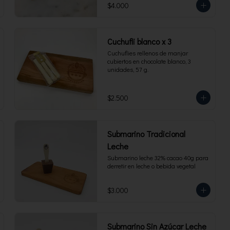
$4.000
Cuchufli blanco x 3
Cuchuflies rellenos de manjar 
cubiertos en chocolate blanco, 3 
unidades, 57 g.
$2.500
Submarino Tradicional
Leche
Submarino leche 32% cacao 40g para 
derretir en leche o bebida vegetal
$3.000
Submarino Sin Azúcar Leche