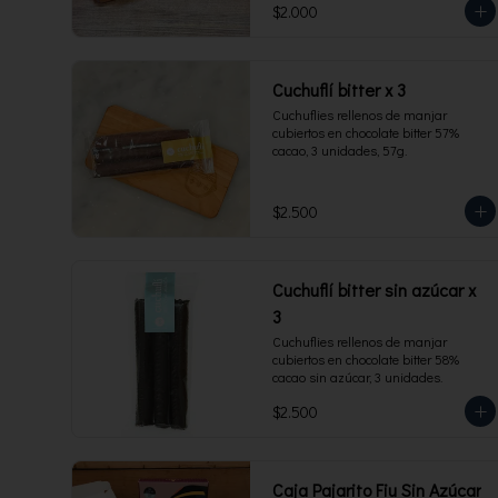
$2.000
Cuchuflí bitter x 3
Cuchuflies rellenos de manjar 
cubiertos en chocolate bitter 57% 
cacao, 3 unidades, 57g.
$2.500
Cuchuflí bitter sin azúcar x
3
Cuchuflies rellenos de manjar 
cubiertos en chocolate bitter 58% 
cacao sin azúcar, 3 unidades.
$2.500
Caja Pajarito Fiu Sin Azúcar