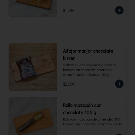
$1.490
Alfajor manjar chocolate
bitter
Galleta rellena con manjar casero, 
bañado en chocolate bitter 57% 
cacao.Envase individual, 50 g.
$2.000
Rollo mazapán con
chocolate 105 g
Rollo de mazapán de almendra 30%, 
bañado en chocolate bitter 57% cacao