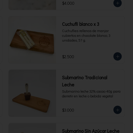
$4.000
Cuchufli blanco x 3
Cuchuflies rellenos de manjar 
cubiertos en chocolate blanco, 3 
unidades, 57 g.
$2.500
Submarino Tradicional
Leche
Submarino leche 32% cacao 40g para 
derretir en leche o bebida vegetal
$3.000
Submarino Sin Azúcar Leche