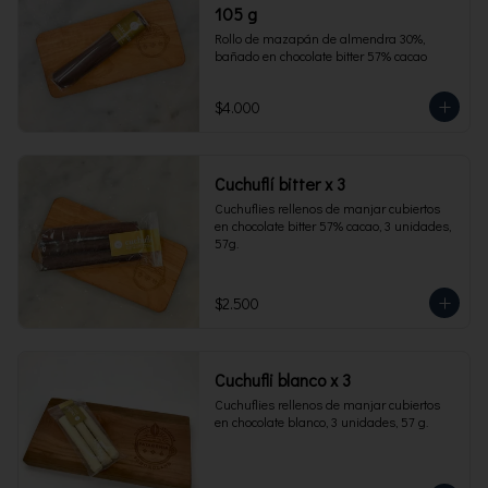
105 g
Rollo de mazapán de almendra 30%, 
bañado en chocolate bitter 57% cacao
$4.000
Cuchuflí bitter x 3
Cuchuflies rellenos de manjar cubiertos 
en chocolate bitter 57% cacao, 3 unidades, 
57g.
$2.500
Cuchufli blanco x 3
Cuchuflies rellenos de manjar cubiertos 
en chocolate blanco, 3 unidades, 57 g.