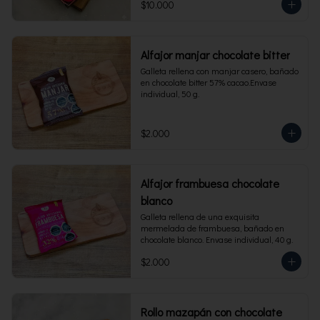
$10.000
Alfajor manjar chocolate bitter
Galleta rellena con manjar casero, bañado 
en chocolate bitter 57% cacao.Envase 
individual, 50 g.
$2.000
Alfajor frambuesa chocolate
blanco
Galleta rellena de una exquisita 
mermelada de frambuesa, bañado en 
chocolate blanco. Envase individual, 40 g.
$2.000
Rollo mazapán con chocolate