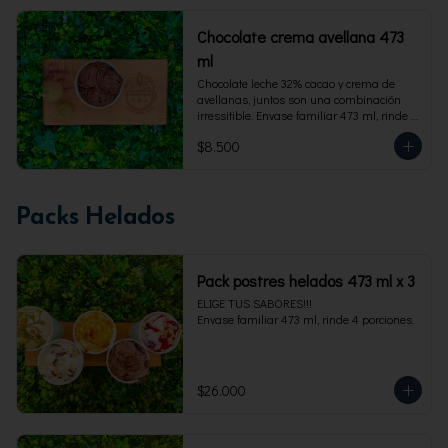
Chocolate crema avellana 473
ml
Chocolate leche 32% cacao y crema de 
avellanas, juntos son una combinación 
irressitible. Envase familiar 473 ml, rinde 4 
porciones.
$8.500
Packs Helados
Pack postres helados 473 ml x 3
ELIGE TUS SABORES!!!

Envase familiar 473 ml, rinde 4 porciones.
$26.000