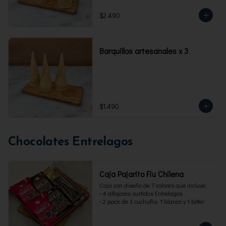
$2.490
Barquillos artesanales x 3
$1.490
Chocolates Entrelagos
Caja Pajarito Fiu Chilena
Caja con diseño de 7 colores que incluye: 

- 4 alfajores surtidos Entrelagos

- 2 pack de 3 cuchuflis. 1 blanco y 1 bitter