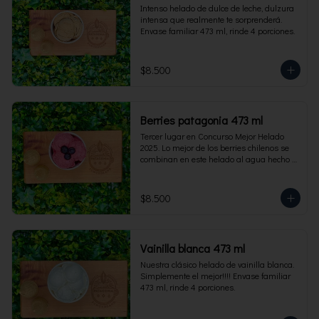
Intenso helado de dulce de leche, dulzura 
intensa que realmente te sorprenderá. 
Envase familiar 473 ml, rinde 4 porciones.
$8.500
Berries patagonia 473 ml
Tercer lugar en Concurso Mejor Helado 
2025. Lo mejor de los berries chilenos se 
combinan en este helado al agua hecho 
con frambuesas, moras y arándanos. Apto 
para Veganos. Sin lactosa. Envase familiar 
473 ml. Rinde 4 porciones.
$8.500
Vainilla blanca 473 ml
Nuestra clásico helado de vainilla blanca. 
Simplemente el mejor!!!! Envase familiar 
473 ml, rinde 4 porciones.