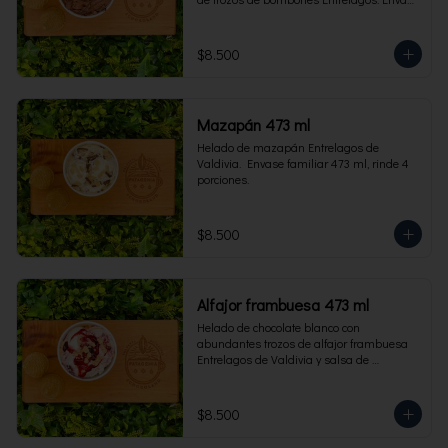
familiar 473 ml, rinde 4 porciones.
$8.500
Mazapán 473 ml
Helado de mazapán Entrelagos de 
Valdivia.  Envase familiar 473 ml, rinde 4 
porciones.
$8.500
Alfajor frambuesa 473 ml
Helado de chocolate blanco con 
abundantes trozos de alfajor frambuesa 
Entrelagos de Valdivia y salsa de 
frambuesa. Envase familiar 473 ml, rinde 
4 porciones.
$8.500