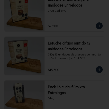
unidades Entrelagos
270g Cod. 540
$9.500
Estuche alfajor surtido 12
unidades Entrelagos
510g 12 unidades de alfajores de naranja, 
arándano y manjar. Cod. 542.
$15.500
Pack 16 cuchuflí mixto
Entrelagos
344g