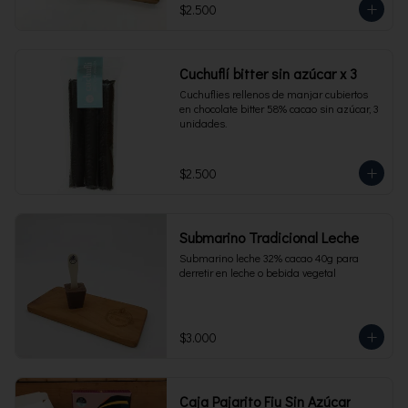
$2.500
Cuchuflí bitter sin azúcar x 3
Cuchuflies rellenos de manjar cubiertos 
en chocolate bitter 58% cacao sin azúcar, 3 
unidades.
$2.500
Submarino Tradicional Leche
Submarino leche 32% cacao 40g para 
derretir en leche o bebida vegetal
$3.000
Caja Pajarito Fiu Sin Azúcar