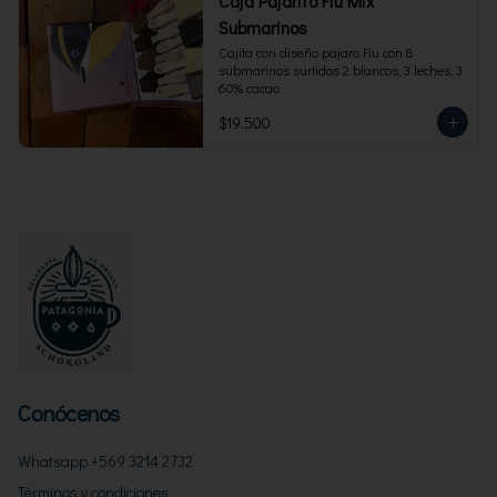
Caja Pajarito Fiu Mix
Submarinos
Cajita con diseño pajaro Fiu con 8 
submarinos surtidos 2 blancos, 3 leches, 3 
60% cacao.
$19.500
Conócenos
Whatsapp +569 3214 2732
Términos y condiciones