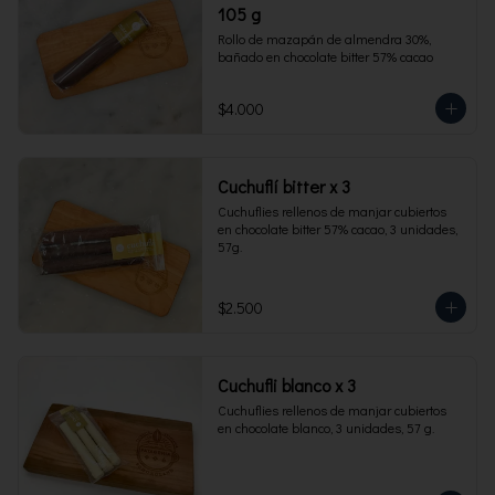
105 g
Rollo de mazapán de almendra 30%, 
bañado en chocolate bitter 57% cacao
$4.000
Cuchuflí bitter x 3
Cuchuflies rellenos de manjar cubiertos 
en chocolate bitter 57% cacao, 3 unidades, 
57g.
$2.500
Cuchufli blanco x 3
Cuchuflies rellenos de manjar cubiertos 
en chocolate blanco, 3 unidades, 57 g.