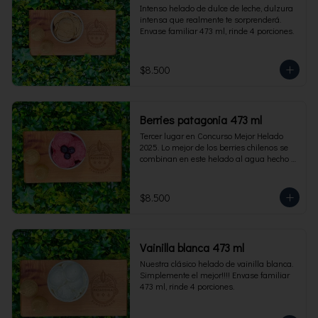
Intenso helado de dulce de leche, dulzura 
intensa que realmente te sorprenderá. 
Envase familiar 473 ml, rinde 4 porciones.
$8.500
Berries patagonia 473 ml
Tercer lugar en Concurso Mejor Helado 
2025. Lo mejor de los berries chilenos se 
combinan en este helado al agua hecho 
con frambuesas, moras y arándanos. Apto 
para Veganos. Sin lactosa. Envase familiar 
473 ml. Rinde 4 porciones.
$8.500
Vainilla blanca 473 ml
Nuestra clásico helado de vainilla blanca. 
Simplemente el mejor!!!! Envase familiar 
473 ml, rinde 4 porciones.