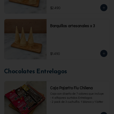
$2.490
Barquillos artesanales x 3
$1.490
Chocolates Entrelagos
Caja Pajarito Fiu Chilena
Caja con diseño de 7 colores que incluye: 

- 4 alfajores surtidos Entrelagos

- 2 pack de 3 cuchuflis. 1 blanco y 1 bitter