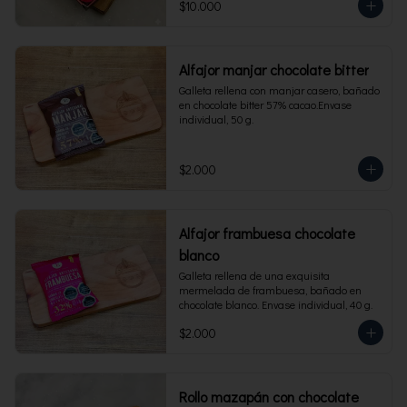
$10.000
Alfajor manjar chocolate bitter
Galleta rellena con manjar casero, bañado 
en chocolate bitter 57% cacao.Envase 
individual, 50 g.
$2.000
Alfajor frambuesa chocolate
blanco
Galleta rellena de una exquisita 
mermelada de frambuesa, bañado en 
chocolate blanco. Envase individual, 40 g.
$2.000
Rollo mazapán con chocolate