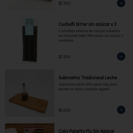
$2.500
Cuchuflí bitter sin azúcar x 3
Cuchuflies rellenos de manjar cubiertos 
en chocolate bitter 58% cacao sin azúcar, 3 
unidades.
$2.500
Submarino Tradicional Leche
Submarino leche 32% cacao 40g para 
derretir en leche o bebida vegetal
$3.000
Caja Pajarito Fiu Sin Azúcar