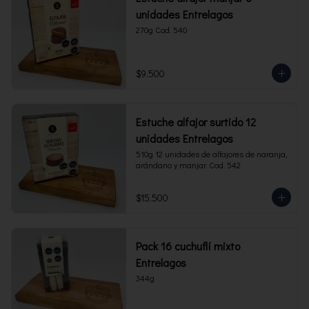
unidades Entrelagos
270g Cod. 540
$9.500
Estuche alfajor surtido 12
unidades Entrelagos
510g 12 unidades de alfajores de naranja, 
arándano y manjar. Cod. 542.
$15.500
Pack 16 cuchuflí mixto
Entrelagos
344g