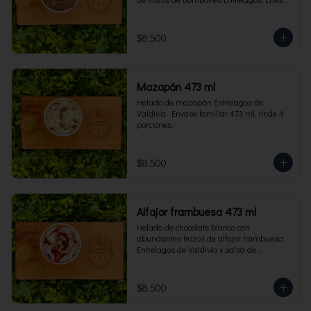
familiar 473 ml, rinde 4 porciones.
$8.500
Mazapán 473 ml
Helado de mazapán Entrelagos de 
Valdivia.  Envase familiar 473 ml, rinde 4 
porciones.
$8.500
Alfajor frambuesa 473 ml
Helado de chocolate blanco con 
abundantes trozos de alfajor frambuesa 
Entrelagos de Valdivia y salsa de 
frambuesa. Envase familiar 473 ml, rinde 
4 porciones.
$8.500