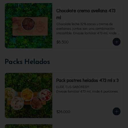
Chocolate crema avellana 473
ml
Chocolate leche 32% cacao y crema de 
avellanas, juntos son una combinación 
irressitible. Envase familiar 473 ml, rinde 4 
porciones.
$8.500
Packs Helados
Pack postres helados 473 ml x 3
ELIGE TUS SABORES!!!

Envase familiar 473 ml, rinde 4 porciones.
$26.000