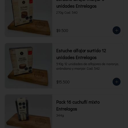
unidades Entrelagos
270g Cod. 540
$9.500
Estuche alfajor surtido 12
unidades Entrelagos
510g 12 unidades de alfajores de naranja, 
arándano y manjar. Cod. 542.
$15.500
Pack 16 cuchuflí mixto
Entrelagos
344g