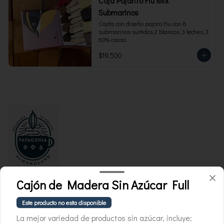
Caja Pajarito Fiu Mix
Submarinos
Cajita con diseño pajaro Fiu con 8 
submarinos surtidos 2 blancos, 3 leches, 3 
60% cacao.
$19.500
Cajón de Madera Sin Azúcar Full
Conócenos
Este producto no esta disponible
Whatsapp +569 3214 2732
La mejor variedad de productos sin azúcar, incluye:
Términos y condiciones