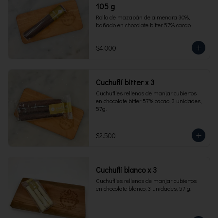
105 g
Rollo de mazapán de almendra 30%, 
bañado en chocolate bitter 57% cacao
$4.000
Cuchuflí bitter x 3
Cuchuflies rellenos de manjar cubiertos 
en chocolate bitter 57% cacao, 3 unidades, 
57g.
$2.500
Cuchufli blanco x 3
Cuchuflies rellenos de manjar cubiertos 
en chocolate blanco, 3 unidades, 57 g.