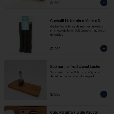
$2.500
Cuchuflí bitter sin azúcar x 3
Cuchuflies rellenos de manjar cubiertos 
en chocolate bitter 58% cacao sin azúcar, 3 
unidades.
$2.500
Submarino Tradicional Leche
Submarino leche 32% cacao 40g para 
derretir en leche o bebida vegetal
$3.000
Caja Pajarito Fiu Sin Azúcar