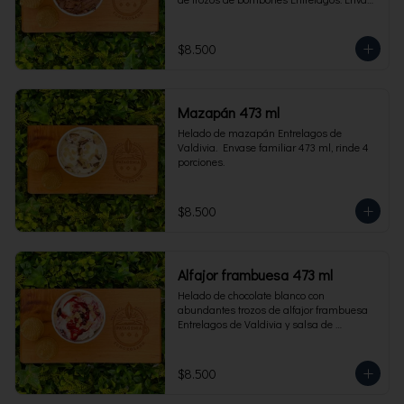
familiar 473 ml, rinde 4 porciones.
$8.500
Mazapán 473 ml
Helado de mazapán Entrelagos de 
Valdivia.  Envase familiar 473 ml, rinde 4 
porciones.
$8.500
Alfajor frambuesa 473 ml
Helado de chocolate blanco con 
abundantes trozos de alfajor frambuesa 
Entrelagos de Valdivia y salsa de 
frambuesa. Envase familiar 473 ml, rinde 
4 porciones.
$8.500