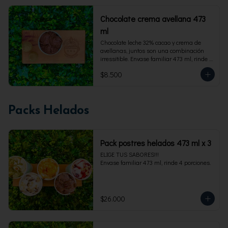
Chocolate crema avellana 473
ml
Chocolate leche 32% cacao y crema de 
avellanas, juntos son una combinación 
irressitible. Envase familiar 473 ml, rinde 4 
porciones.
$8.500
Packs Helados
Pack postres helados 473 ml x 3
ELIGE TUS SABORES!!!

Envase familiar 473 ml, rinde 4 porciones.
$26.000