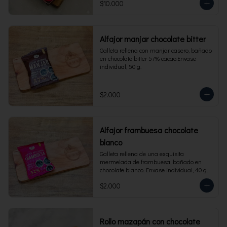
$10.000
Alfajor manjar chocolate bitter
Galleta rellena con manjar casero, bañado 
en chocolate bitter 57% cacao.Envase 
individual, 50 g.
$2.000
Alfajor frambuesa chocolate
blanco
Galleta rellena de una exquisita 
mermelada de frambuesa, bañado en 
chocolate blanco. Envase individual, 40 g.
$2.000
Rollo mazapán con chocolate