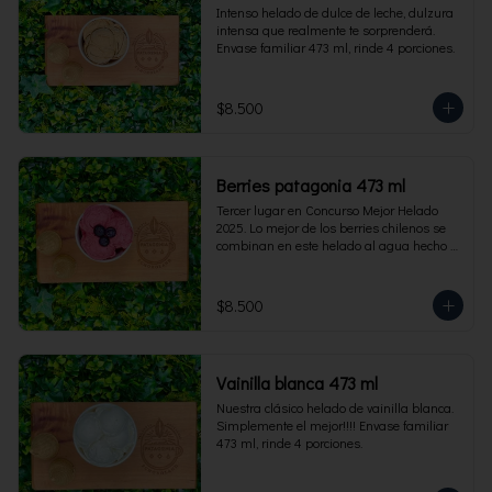
Intenso helado de dulce de leche, dulzura 
intensa que realmente te sorprenderá. 
Envase familiar 473 ml, rinde 4 porciones.
$8.500
Berries patagonia 473 ml
Tercer lugar en Concurso Mejor Helado 
2025. Lo mejor de los berries chilenos se 
combinan en este helado al agua hecho 
con frambuesas, moras y arándanos. Apto 
para Veganos. Sin lactosa. Envase familiar 
473 ml. Rinde 4 porciones.
$8.500
Vainilla blanca 473 ml
Nuestra clásico helado de vainilla blanca. 
Simplemente el mejor!!!! Envase familiar 
473 ml, rinde 4 porciones.