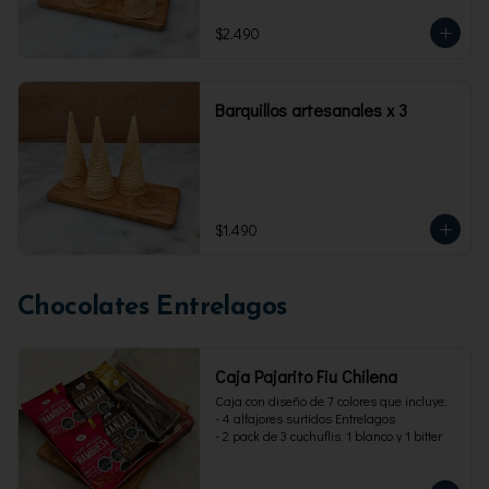
$2.490
Barquillos artesanales x 3
$1.490
Chocolates Entrelagos
Caja Pajarito Fiu Chilena
Caja con diseño de 7 colores que incluye: 

- 4 alfajores surtidos Entrelagos

- 2 pack de 3 cuchuflis. 1 blanco y 1 bitter