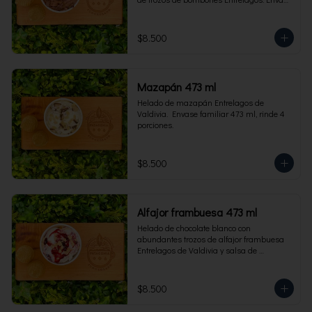
familiar 473 ml, rinde 4 porciones.
$8.500
Mazapán 473 ml
Helado de mazapán Entrelagos de 
Valdivia.  Envase familiar 473 ml, rinde 4 
porciones.
$8.500
Alfajor frambuesa 473 ml
Helado de chocolate blanco con 
abundantes trozos de alfajor frambuesa 
Entrelagos de Valdivia y salsa de 
frambuesa. Envase familiar 473 ml, rinde 
4 porciones.
$8.500