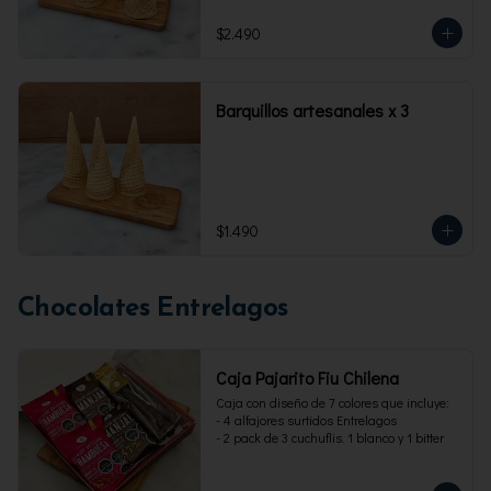
$2.490
Barquillos artesanales x 3
$1.490
Chocolates Entrelagos
Caja Pajarito Fiu Chilena
Caja con diseño de 7 colores que incluye: 

- 4 alfajores surtidos Entrelagos

- 2 pack de 3 cuchuflis. 1 blanco y 1 bitter