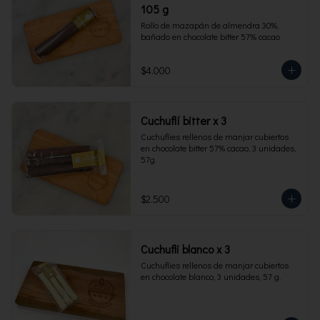
105 g
Rollo de mazapán de almendra 30%, 
bañado en chocolate bitter 57% cacao
$4.000
Cuchuflí bitter x 3
Cuchuflies rellenos de manjar cubiertos 
en chocolate bitter 57% cacao, 3 unidades, 
57g.
$2.500
Cuchufli blanco x 3
Cuchuflies rellenos de manjar cubiertos 
en chocolate blanco, 3 unidades, 57 g.