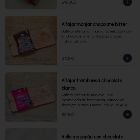
$10.000
Alfajor manjar chocolate bitter
Galleta rellena con manjar casero, bañado 
en chocolate bitter 57% cacao.Envase 
individual, 50 g.
$2.000
Alfajor frambuesa chocolate
blanco
Galleta rellena de una exquisita 
mermelada de frambuesa, bañado en 
chocolate blanco. Envase individual, 40 g.
$2.000
Rollo mazapán con chocolate