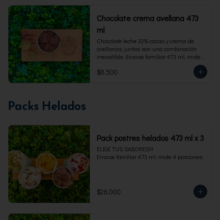
Chocolate crema avellana 473
ml
Chocolate leche 32% cacao y crema de 
avellanas, juntos son una combinación 
irressitible. Envase familiar 473 ml, rinde 4 
porciones.
$8.500
Packs Helados
Pack postres helados 473 ml x 3
ELIGE TUS SABORES!!!

Envase familiar 473 ml, rinde 4 porciones.
$26.000