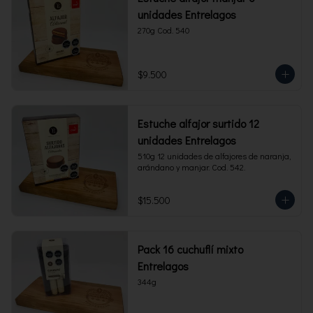
unidades Entrelagos
270g Cod. 540
$9.500
Estuche alfajor surtido 12
unidades Entrelagos
510g 12 unidades de alfajores de naranja, 
arándano y manjar. Cod. 542.
$15.500
Pack 16 cuchuflí mixto
Entrelagos
344g