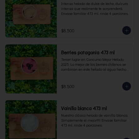
Intenso helado de dulce de leche, dulzura 
intensa que realmente te sorprenderá. 
Envase familiar 473 ml, rinde 4 porciones.
$8.500
Berries patagonia 473 ml
Tercer lugar en Concurso Mejor Helado 
2025. Lo mejor de los berries chilenos se 
combinan en este helado al agua hecho 
con frambuesas, moras y arándanos. Apto 
para Veganos. Sin lactosa. Envase familiar 
473 ml. Rinde 4 porciones.
$8.500
Vainilla blanca 473 ml
Nuestra clásico helado de vainilla blanca. 
Simplemente el mejor!!!! Envase familiar 
473 ml, rinde 4 porciones.