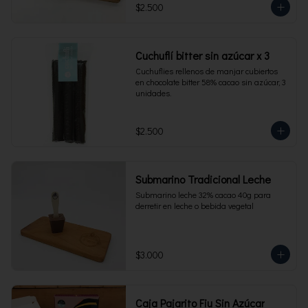
$2.500
Cuchuflí bitter sin azúcar x 3
Cuchuflies rellenos de manjar cubiertos 
en chocolate bitter 58% cacao sin azúcar, 3 
unidades.
$2.500
Submarino Tradicional Leche
Submarino leche 32% cacao 40g para 
derretir en leche o bebida vegetal
$3.000
Caja Pajarito Fiu Sin Azúcar