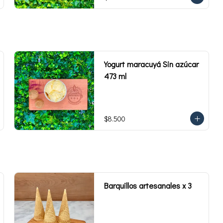
473 ml. Rinde 4 porciones.
Yogurt maracuyá Sin azúcar
473 ml
$8.500
Barquillos artesanales x 3