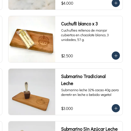
$4.000
Cuchufli blanco x 3
Cuchuflies rellenos de manjar 
cubiertos en chocolate blanco, 3 
unidades, 57 g.
$2.500
Submarino Tradicional
Leche
Submarino leche 32% cacao 40g para 
derretir en leche o bebida vegetal
$3.000
Submarino Sin Azúcar Leche