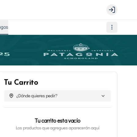
Login
agos
Tu Carrito
¿Dónde quieres pedir?
Tu carrito esta vacío
Los productos que agregues aparecerán aquí