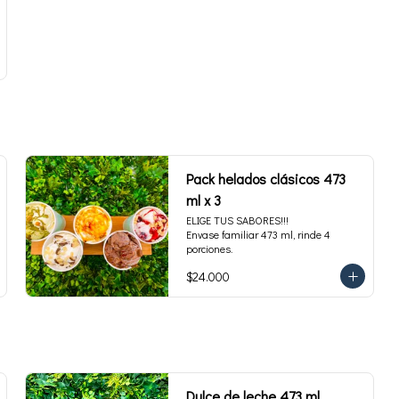
Pack helados clásicos 473
ml x 3
ELIGE TUS SABORES!!!

Envase familiar 473 ml, rinde 4 
porciones.
$24.000
Dulce de leche 473 ml