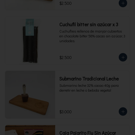
$2.500
Cuchuflí bitter sin azúcar x 3
Cuchuflies rellenos de manjar cubiertos 
en chocolate bitter 58% cacao sin azúcar, 3 
unidades.
$2.500
Submarino Tradicional Leche
Submarino leche 32% cacao 40g para 
derretir en leche o bebida vegetal
$3.000
Caja Pajarito Fiu Sin Azúcar