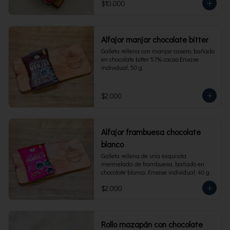
$10.000
Alfajor manjar chocolate bitter
Galleta rellena con manjar casero, bañado 
en chocolate bitter 57% cacao.Envase 
individual, 50 g.
$2.000
Alfajor frambuesa chocolate
blanco
Galleta rellena de una exquisita 
mermelada de frambuesa, bañado en 
chocolate blanco. Envase individual, 40 g.
$2.000
Rollo mazapán con chocolate