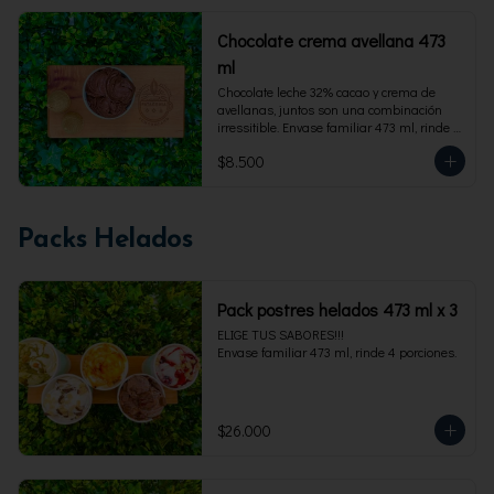
Chocolate crema avellana 473
ml
Chocolate leche 32% cacao y crema de 
avellanas, juntos son una combinación 
irressitible. Envase familiar 473 ml, rinde 4 
porciones.
$8.500
Packs Helados
Pack postres helados 473 ml x 3
ELIGE TUS SABORES!!!

Envase familiar 473 ml, rinde 4 porciones.
$26.000