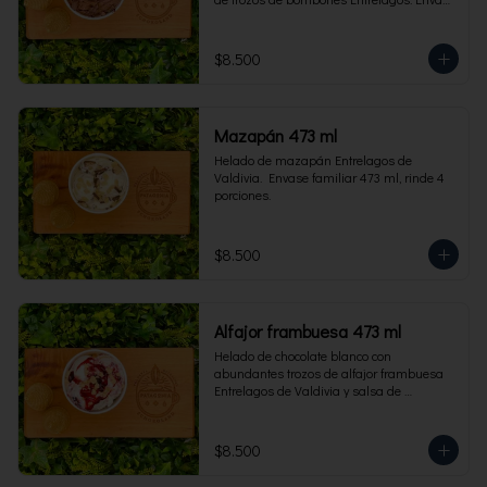
familiar 473 ml, rinde 4 porciones.
$8.500
Mazapán 473 ml
Helado de mazapán Entrelagos de 
Valdivia.  Envase familiar 473 ml, rinde 4 
porciones.
$8.500
Alfajor frambuesa 473 ml
Helado de chocolate blanco con 
abundantes trozos de alfajor frambuesa 
Entrelagos de Valdivia y salsa de 
frambuesa. Envase familiar 473 ml, rinde 
4 porciones.
$8.500