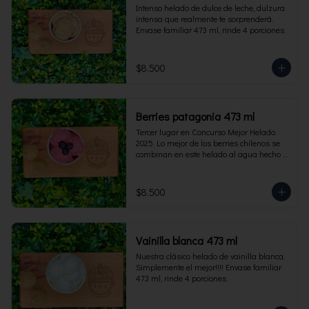
Intenso helado de dulce de leche, dulzura 
intensa que realmente te sorprenderá. 
Envase familiar 473 ml, rinde 4 porciones.
$8.500
Berries patagonia 473 ml
Tercer lugar en Concurso Mejor Helado 
2025. Lo mejor de los berries chilenos se 
combinan en este helado al agua hecho 
con frambuesas, moras y arándanos. Apto 
para Veganos. Sin lactosa. Envase familiar 
473 ml. Rinde 4 porciones.
$8.500
Vainilla blanca 473 ml
Nuestra clásico helado de vainilla blanca. 
Simplemente el mejor!!!! Envase familiar 
473 ml, rinde 4 porciones.