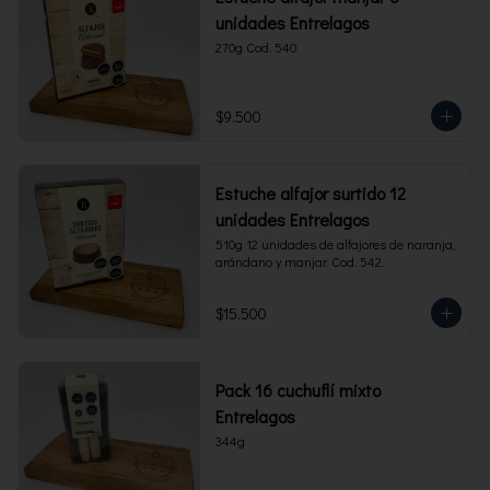
unidades Entrelagos
270g Cod. 540
$9.500
Estuche alfajor surtido 12
unidades Entrelagos
510g 12 unidades de alfajores de naranja, 
arándano y manjar. Cod. 542.
$15.500
Pack 16 cuchuflí mixto
Entrelagos
344g