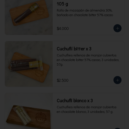
105 g
Rollo de mazapán de almendra 30%, 
bañado en chocolate bitter 57% cacao
$4.000
Cuchuflí bitter x 3
Cuchuflies rellenos de manjar cubiertos 
en chocolate bitter 57% cacao, 3 unidades, 
57g.
$2.500
Cuchufli blanco x 3
Cuchuflies rellenos de manjar cubiertos 
en chocolate blanco, 3 unidades, 57 g.