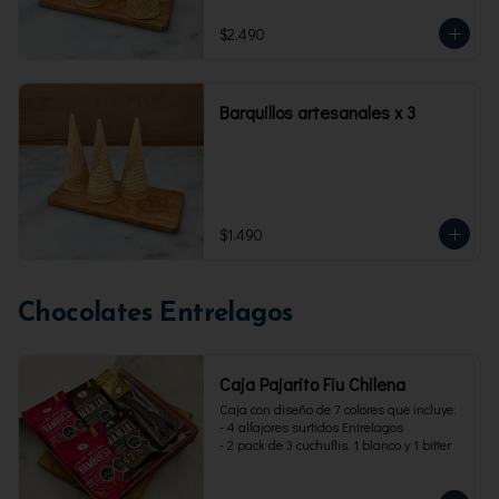
$2.490
Barquillos artesanales x 3
$1.490
Chocolates Entrelagos
Caja Pajarito Fiu Chilena
Caja con diseño de 7 colores que incluye: 

- 4 alfajores surtidos Entrelagos

- 2 pack de 3 cuchuflis. 1 blanco y 1 bitter