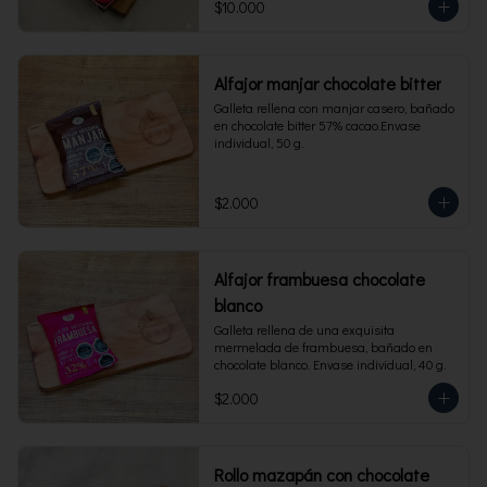
$10.000
Alfajor manjar chocolate bitter
Galleta rellena con manjar casero, bañado 
en chocolate bitter 57% cacao.Envase 
individual, 50 g.
$2.000
Alfajor frambuesa chocolate
blanco
Galleta rellena de una exquisita 
mermelada de frambuesa, bañado en 
chocolate blanco. Envase individual, 40 g.
$2.000
Rollo mazapán con chocolate