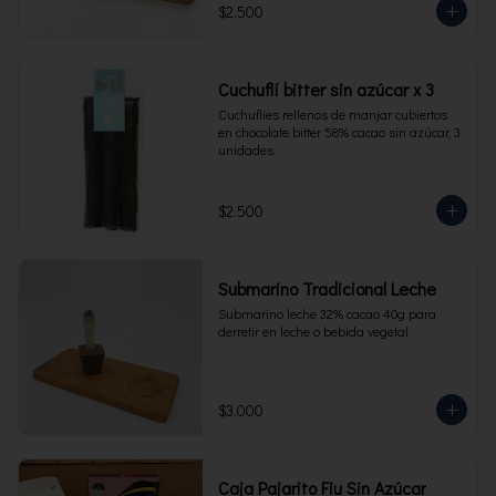
$2.500
Cuchuflí bitter sin azúcar x 3
Cuchuflies rellenos de manjar cubiertos 
en chocolate bitter 58% cacao sin azúcar, 3 
unidades.
$2.500
Submarino Tradicional Leche
Submarino leche 32% cacao 40g para 
derretir en leche o bebida vegetal
$3.000
Caja Pajarito Fiu Sin Azúcar