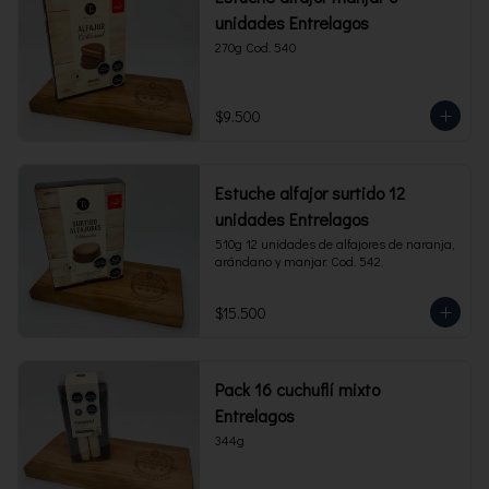
unidades Entrelagos
270g Cod. 540
$9.500
Estuche alfajor surtido 12
unidades Entrelagos
510g 12 unidades de alfajores de naranja, 
arándano y manjar. Cod. 542.
$15.500
Pack 16 cuchuflí mixto
Entrelagos
344g