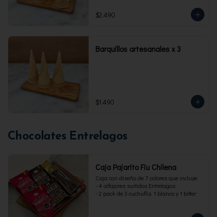
$2.490
Barquillos artesanales x 3
$1.490
Chocolates Entrelagos
Caja Pajarito Fiu Chilena
Caja con diseño de 7 colores que incluye: 

- 4 alfajores surtidos Entrelagos

- 2 pack de 3 cuchuflis. 1 blanco y 1 bitter