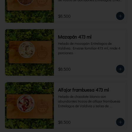
familiar 473 ml, rinde 4 porciones.
$8.500
Mazapán 473 ml
Helado de mazapán Entrelagos de 
Valdivia.  Envase familiar 473 ml, rinde 4 
porciones.
$8.500
Alfajor frambuesa 473 ml
Helado de chocolate blanco con 
abundantes trozos de alfajor frambuesa 
Entrelagos de Valdivia y salsa de 
frambuesa. Envase familiar 473 ml, rinde 
4 porciones.
$8.500