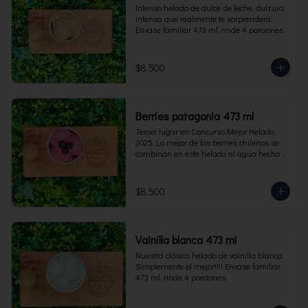
Intenso helado de dulce de leche, dulzura 
intensa que realmente te sorprenderá. 
Envase familiar 473 ml, rinde 4 porciones.
$8.500
Berries patagonia 473 ml
Tercer lugar en Concurso Mejor Helado 
2025. Lo mejor de los berries chilenos se 
combinan en este helado al agua hecho 
con frambuesas, moras y arándanos. Apto 
para Veganos. Sin lactosa. Envase familiar 
473 ml. Rinde 4 porciones.
$8.500
Vainilla blanca 473 ml
Nuestra clásico helado de vainilla blanca. 
Simplemente el mejor!!!! Envase familiar 
473 ml, rinde 4 porciones.