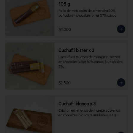
105 g
Rollo de mazapán de almendra 30%, 
bañado en chocolate bitter 57% cacao
$4.000
Cuchuflí bitter x 3
Cuchuflies rellenos de manjar cubiertos 
en chocolate bitter 57% cacao, 3 unidades, 
57g.
$2.500
Cuchufli blanco x 3
Cuchuflies rellenos de manjar cubiertos 
en chocolate blanco, 3 unidades, 57 g.