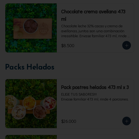
Chocolate crema avellana 473
ml
Chocolate leche 32% cacao y crema de 
avellanas, juntos son una combinación 
irressitible. Envase familiar 473 ml, rinde 4 
porciones.
$8.500
Packs Helados
Pack postres helados 473 ml x 3
ELIGE TUS SABORES!!!

Envase familiar 473 ml, rinde 4 porciones.
$26.000