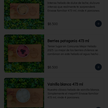
Intenso helado de dulce de leche, dulzura 
intensa que realmente te sorprenderá. 
Envase familiar 473 ml, rinde 4 porciones.
$8.500
Berries patagonia 473 ml
Tercer lugar en Concurso Mejor Helado 
2025. Lo mejor de los berries chilenos se 
combinan en este helado al agua hecho 
con frambuesas, moras y arándanos. Apto 
para Veganos. Sin lactosa. Envase familiar 
473 ml. Rinde 4 porciones.
$8.500
Vainilla blanca 473 ml
Nuestra clásico helado de vainilla blanca. 
Simplemente el mejor!!!! Envase familiar 
473 ml, rinde 4 porciones.