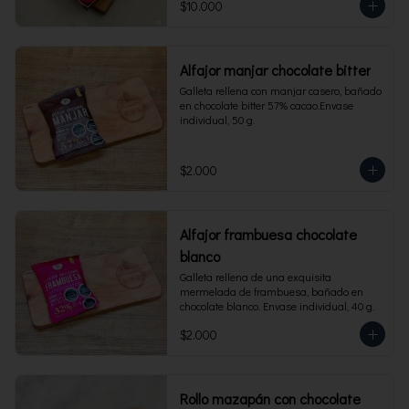
$10.000
Alfajor manjar chocolate bitter
Galleta rellena con manjar casero, bañado 
en chocolate bitter 57% cacao.Envase 
individual, 50 g.
$2.000
Alfajor frambuesa chocolate
blanco
Galleta rellena de una exquisita 
mermelada de frambuesa, bañado en 
chocolate blanco. Envase individual, 40 g.
$2.000
Rollo mazapán con chocolate