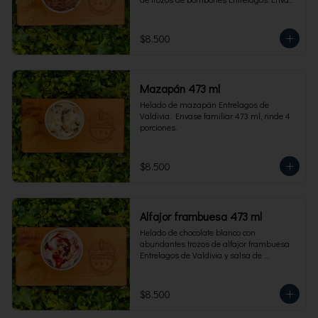
familiar 473 ml, rinde 4 porciones.
$8.500
Mazapán 473 ml
Helado de mazapán Entrelagos de 
Valdivia.  Envase familiar 473 ml, rinde 4 
porciones.
$8.500
Alfajor frambuesa 473 ml
Helado de chocolate blanco con 
abundantes trozos de alfajor frambuesa 
Entrelagos de Valdivia y salsa de 
frambuesa. Envase familiar 473 ml, rinde 
4 porciones.
$8.500