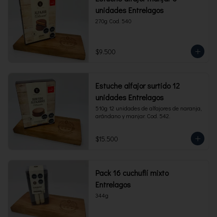
unidades Entrelagos
270g Cod. 540
$9.500
Estuche alfajor surtido 12
unidades Entrelagos
510g 12 unidades de alfajores de naranja, 
arándano y manjar. Cod. 542.
$15.500
Pack 16 cuchuflí mixto
Entrelagos
344g