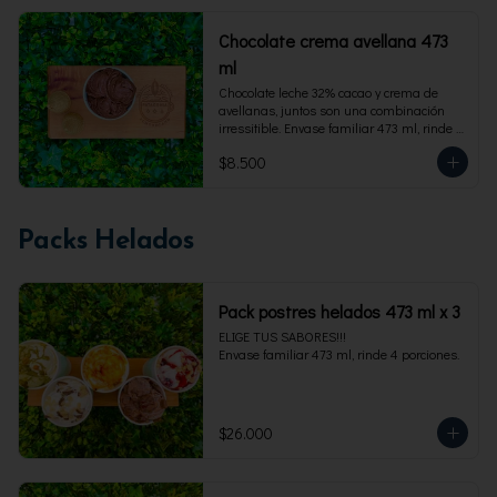
Chocolate crema avellana 473
ml
Chocolate leche 32% cacao y crema de 
avellanas, juntos son una combinación 
irressitible. Envase familiar 473 ml, rinde 4 
porciones.
$8.500
Packs Helados
Pack postres helados 473 ml x 3
ELIGE TUS SABORES!!!

Envase familiar 473 ml, rinde 4 porciones.
$26.000