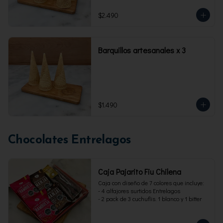
$2.490
Barquillos artesanales x 3
$1.490
Chocolates Entrelagos
Caja Pajarito Fiu Chilena
Caja con diseño de 7 colores que incluye: 

- 4 alfajores surtidos Entrelagos

- 2 pack de 3 cuchuflis. 1 blanco y 1 bitter