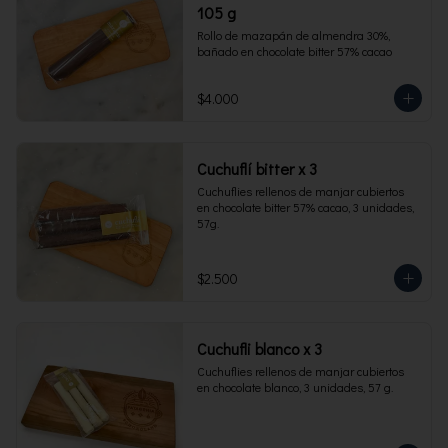
105 g
Rollo de mazapán de almendra 30%, 
bañado en chocolate bitter 57% cacao
$4.000
Cuchuflí bitter x 3
Cuchuflies rellenos de manjar cubiertos 
en chocolate bitter 57% cacao, 3 unidades, 
57g.
$2.500
Cuchufli blanco x 3
Cuchuflies rellenos de manjar cubiertos 
en chocolate blanco, 3 unidades, 57 g.