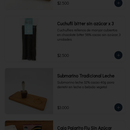
$2.500
Cuchuflí bitter sin azúcar x 3
Cuchuflies rellenos de manjar cubiertos 
en chocolate bitter 58% cacao sin azúcar, 3 
unidades.
$2.500
Submarino Tradicional Leche
Submarino leche 32% cacao 40g para 
derretir en leche o bebida vegetal
$3.000
Caja Pajarito Fiu Sin Azúcar