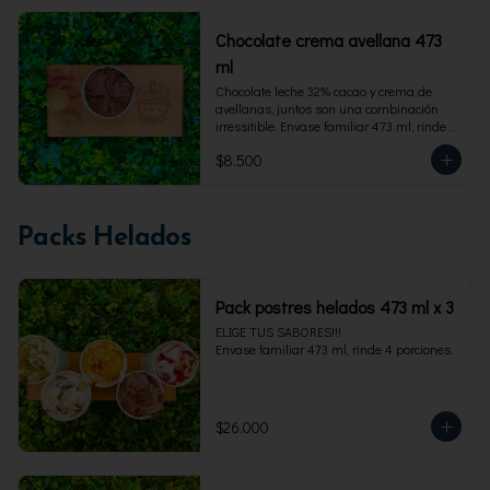
Chocolate crema avellana 473
ml
Chocolate leche 32% cacao y crema de 
avellanas, juntos son una combinación 
irressitible. Envase familiar 473 ml, rinde 4 
porciones.
$8.500
Packs Helados
Pack postres helados 473 ml x 3
ELIGE TUS SABORES!!!

Envase familiar 473 ml, rinde 4 porciones.
$26.000