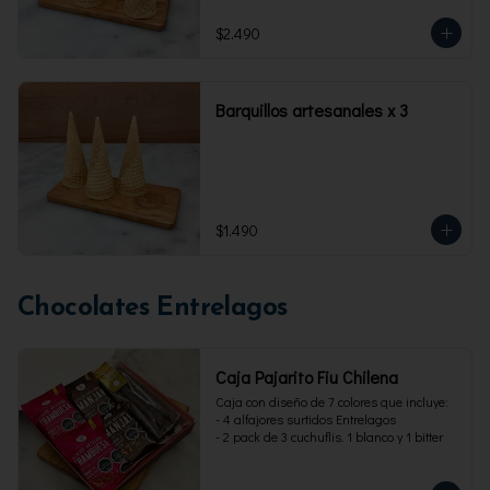
$2.490
Barquillos artesanales x 3
$1.490
Chocolates Entrelagos
Caja Pajarito Fiu Chilena
Caja con diseño de 7 colores que incluye: 

- 4 alfajores surtidos Entrelagos

- 2 pack de 3 cuchuflis. 1 blanco y 1 bitter