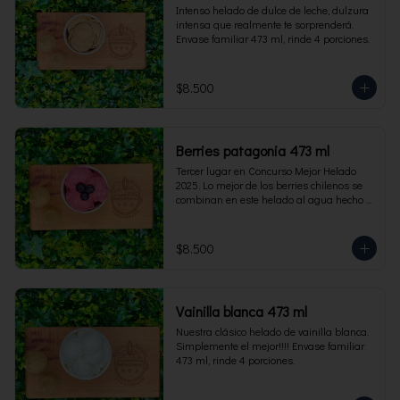
Intenso helado de dulce de leche, dulzura 
intensa que realmente te sorprenderá. 
Envase familiar 473 ml, rinde 4 porciones.
$8.500
Berries patagonia 473 ml
Tercer lugar en Concurso Mejor Helado 
2025. Lo mejor de los berries chilenos se 
combinan en este helado al agua hecho 
con frambuesas, moras y arándanos. Apto 
para Veganos. Sin lactosa. Envase familiar 
473 ml. Rinde 4 porciones.
$8.500
Vainilla blanca 473 ml
Nuestra clásico helado de vainilla blanca. 
Simplemente el mejor!!!! Envase familiar 
473 ml, rinde 4 porciones.