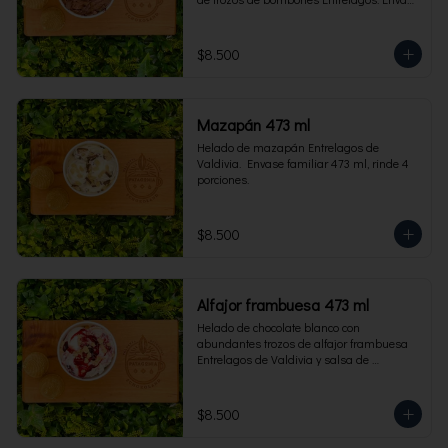
familiar 473 ml, rinde 4 porciones.
$8.500
Mazapán 473 ml
Helado de mazapán Entrelagos de 
Valdivia.  Envase familiar 473 ml, rinde 4 
porciones.
$8.500
Alfajor frambuesa 473 ml
Helado de chocolate blanco con 
abundantes trozos de alfajor frambuesa 
Entrelagos de Valdivia y salsa de 
frambuesa. Envase familiar 473 ml, rinde 
4 porciones.
$8.500