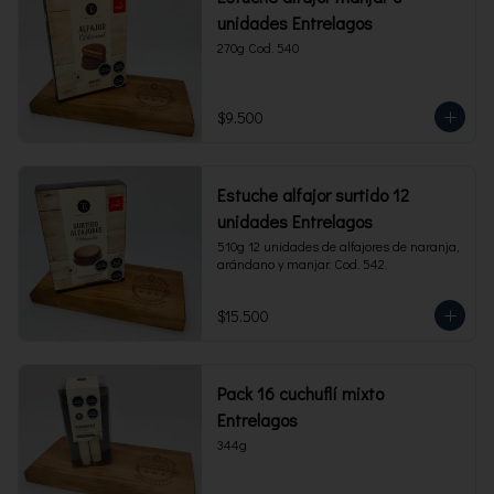
unidades Entrelagos
270g Cod. 540
$9.500
Estuche alfajor surtido 12
unidades Entrelagos
510g 12 unidades de alfajores de naranja, 
arándano y manjar. Cod. 542.
$15.500
Pack 16 cuchuflí mixto
Entrelagos
344g