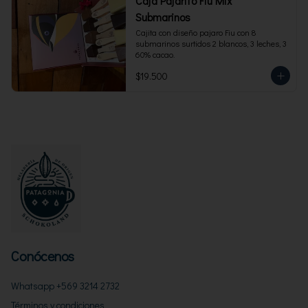
Caja Pajarito Fiu Mix
Submarinos
Cajita con diseño pajaro Fiu con 8 
submarinos surtidos 2 blancos, 3 leches, 3 
60% cacao.
$19.500
Conócenos
Whatsapp +569 3214 2732
Términos y condiciones