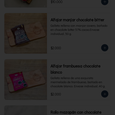
$10.000
Alfajor manjar chocolate bitter
Galleta rellena con manjar casero, bañado 
en chocolate bitter 57% cacao.Envase 
individual, 50 g.
$2.000
Alfajor frambuesa chocolate
blanco
Galleta rellena de una exquisita 
mermelada de frambuesa, bañado en 
chocolate blanco. Envase individual, 40 g.
$2.000
Rollo mazapán con chocolate