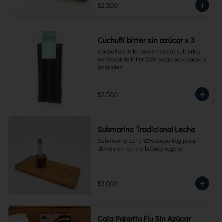
$2.500
Cuchuflí bitter sin azúcar x 3
Cuchuflies rellenos de manjar cubiertos 
en chocolate bitter 58% cacao sin azúcar, 3 
unidades.
$2.500
Submarino Tradicional Leche
Submarino leche 32% cacao 40g para 
derretir en leche o bebida vegetal
$3.000
Caja Pajarito Fiu Sin Azúcar