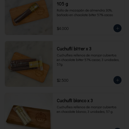
105 g
Rollo de mazapán de almendra 30%, 
bañado en chocolate bitter 57% cacao
$4.000
Cuchuflí bitter x 3
Cuchuflies rellenos de manjar cubiertos 
en chocolate bitter 57% cacao, 3 unidades, 
57g.
$2.500
Cuchufli blanco x 3
Cuchuflies rellenos de manjar cubiertos 
en chocolate blanco, 3 unidades, 57 g.