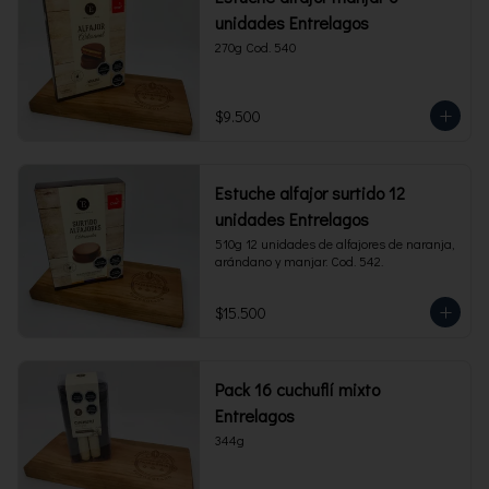
unidades Entrelagos
270g Cod. 540
$9.500
Estuche alfajor surtido 12
unidades Entrelagos
510g 12 unidades de alfajores de naranja, 
arándano y manjar. Cod. 542.
$15.500
Pack 16 cuchuflí mixto
Entrelagos
344g