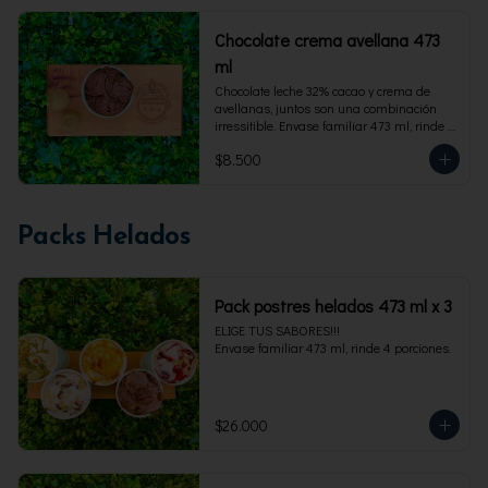
Chocolate crema avellana 473
ml
Chocolate leche 32% cacao y crema de 
avellanas, juntos son una combinación 
irressitible. Envase familiar 473 ml, rinde 4 
porciones.
$8.500
Packs Helados
Pack postres helados 473 ml x 3
ELIGE TUS SABORES!!!

Envase familiar 473 ml, rinde 4 porciones.
$26.000