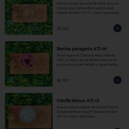
Intenso helado de dulce de leche, dulzura 
intensa que realmente te sorprenderá. 
Envase familiar 473 ml, rinde 4 porciones.
$8.500
Berries patagonia 473 ml
Tercer lugar en Concurso Mejor Helado 
2025. Lo mejor de los berries chilenos se 
combinan en este helado al agua hecho 
con frambuesas, moras y arándanos. Apto 
para Veganos. Sin lactosa. Envase familiar 
473 ml. Rinde 4 porciones.
$8.500
Vainilla blanca 473 ml
Nuestra clásico helado de vainilla blanca. 
Simplemente el mejor!!!! Envase familiar 
473 ml, rinde 4 porciones.