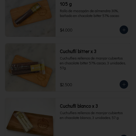
105 g
Rollo de mazapán de almendra 30%, 
bañado en chocolate bitter 57% cacao
$4.000
Cuchuflí bitter x 3
Cuchuflies rellenos de manjar cubiertos 
en chocolate bitter 57% cacao, 3 unidades, 
57g.
$2.500
Cuchufli blanco x 3
Cuchuflies rellenos de manjar cubiertos 
en chocolate blanco, 3 unidades, 57 g.