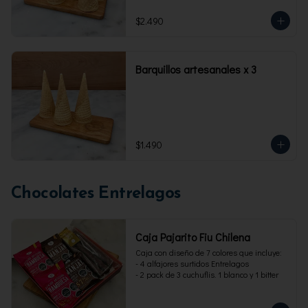
$2.490
Barquillos artesanales x 3
$1.490
Chocolates Entrelagos
Caja Pajarito Fiu Chilena
Caja con diseño de 7 colores que incluye: 

- 4 alfajores surtidos Entrelagos

- 2 pack de 3 cuchuflis. 1 blanco y 1 bitter