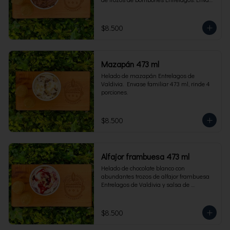
familiar 473 ml, rinde 4 porciones.
$8.500
Mazapán 473 ml
Helado de mazapán Entrelagos de 
Valdivia.  Envase familiar 473 ml, rinde 4 
porciones.
$8.500
Alfajor frambuesa 473 ml
Helado de chocolate blanco con 
abundantes trozos de alfajor frambuesa 
Entrelagos de Valdivia y salsa de 
frambuesa. Envase familiar 473 ml, rinde 
4 porciones.
$8.500