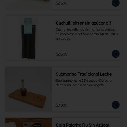
$2.500
Cuchuflí bitter sin azúcar x 3
Cuchuflies rellenos de manjar cubiertos 
en chocolate bitter 58% cacao sin azúcar, 3 
unidades.
$2.500
Submarino Tradicional Leche
Submarino leche 32% cacao 40g para 
derretir en leche o bebida vegetal
$3.000
Caja Pajarito Fiu Sin Azúcar