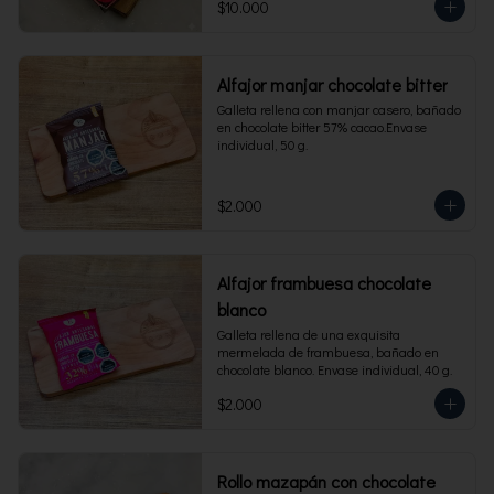
$10.000
Alfajor manjar chocolate bitter
Galleta rellena con manjar casero, bañado 
en chocolate bitter 57% cacao.Envase 
individual, 50 g.
$2.000
Alfajor frambuesa chocolate
blanco
Galleta rellena de una exquisita 
mermelada de frambuesa, bañado en 
chocolate blanco. Envase individual, 40 g.
$2.000
Rollo mazapán con chocolate