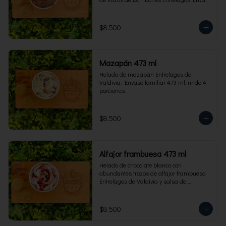
familiar 473 ml, rinde 4 porciones.
$8.500
Mazapán 473 ml
Helado de mazapán Entrelagos de 
Valdivia.  Envase familiar 473 ml, rinde 4 
porciones.
$8.500
Alfajor frambuesa 473 ml
Helado de chocolate blanco con 
abundantes trozos de alfajor frambuesa 
Entrelagos de Valdivia y salsa de 
frambuesa. Envase familiar 473 ml, rinde 
4 porciones.
$8.500