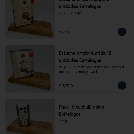
unidades Entrelagos
270g Cod. 540
$9.500
Estuche alfajor surtido 12
unidades Entrelagos
510g 12 unidades de alfajores de naranja, 
arándano y manjar. Cod. 542.
$15.500
Pack 16 cuchuflí mixto
Entrelagos
344g