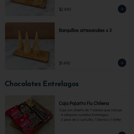
$2.490
Barquillos artesanales x 3
$1.490
Chocolates Entrelagos
Caja Pajarito Fiu Chilena
Caja con diseño de 7 colores que incluye: 

- 4 alfajores surtidos Entrelagos

- 2 pack de 3 cuchuflis. 1 blanco y 1 bitter