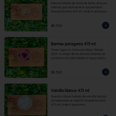
Intenso helado de dulce de leche, dulzura 
intensa que realmente te sorprenderá. 
Envase familiar 473 ml, rinde 4 porciones.
$8.500
Berries patagonia 473 ml
Tercer lugar en Concurso Mejor Helado 
2025. Lo mejor de los berries chilenos se 
combinan en este helado al agua hecho 
con frambuesas, moras y arándanos. Apto 
para Veganos. Sin lactosa. Envase familiar 
473 ml. Rinde 4 porciones.
$8.500
Vainilla blanca 473 ml
Nuestra clásico helado de vainilla blanca. 
Simplemente el mejor!!!! Envase familiar 
473 ml, rinde 4 porciones.