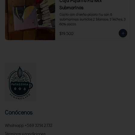
Caja Pajarito Fiu Mix
Submarinos
Cajita con diseño pajaro Fiu con 8 
submarinos surtidos 2 blancos, 3 leches, 3 
60% cacao.
$19.500
Conócenos
Whatsapp +569 3214 2732
Términos y condiciones