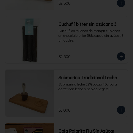
$2.500
Cuchuflí bitter sin azúcar x 3
Cuchuflies rellenos de manjar cubiertos 
en chocolate bitter 58% cacao sin azúcar, 3 
unidades.
$2.500
Submarino Tradicional Leche
Submarino leche 32% cacao 40g para 
derretir en leche o bebida vegetal
$3.000
Caja Pajarito Fiu Sin Azúcar