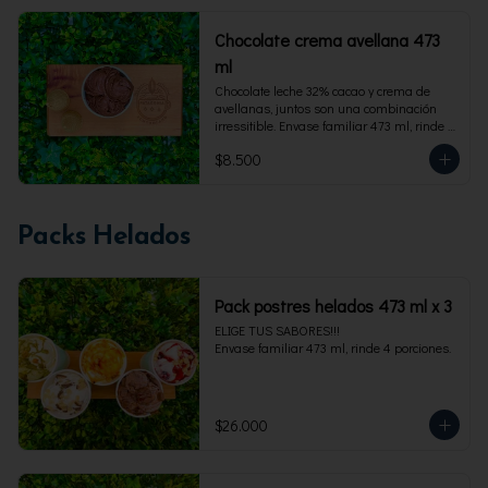
Chocolate crema avellana 473
ml
Chocolate leche 32% cacao y crema de 
avellanas, juntos son una combinación 
irressitible. Envase familiar 473 ml, rinde 4 
porciones.
$8.500
Packs Helados
Pack postres helados 473 ml x 3
ELIGE TUS SABORES!!!

Envase familiar 473 ml, rinde 4 porciones.
$26.000