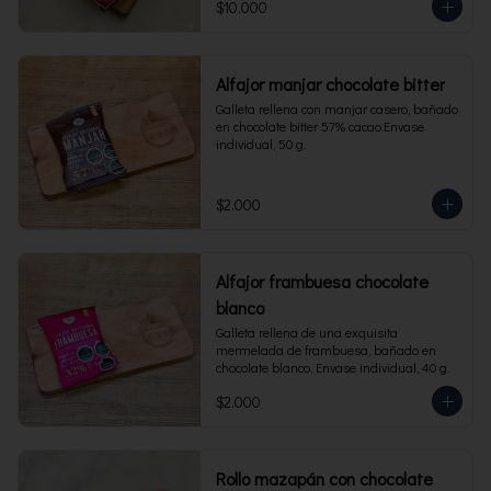
$10.000
Alfajor manjar chocolate bitter
Galleta rellena con manjar casero, bañado 
en chocolate bitter 57% cacao.Envase 
individual, 50 g.
$2.000
Alfajor frambuesa chocolate
blanco
Galleta rellena de una exquisita 
mermelada de frambuesa, bañado en 
chocolate blanco. Envase individual, 40 g.
$2.000
Rollo mazapán con chocolate