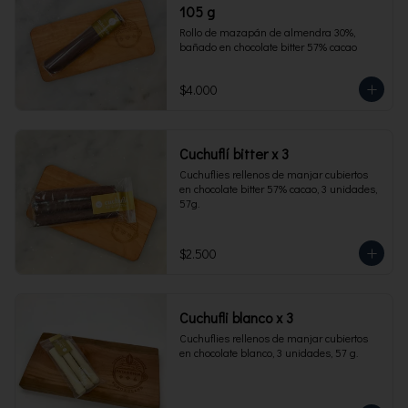
105 g
Rollo de mazapán de almendra 30%, 
bañado en chocolate bitter 57% cacao
$4.000
Cuchuflí bitter x 3
Cuchuflies rellenos de manjar cubiertos 
en chocolate bitter 57% cacao, 3 unidades, 
57g.
$2.500
Cuchufli blanco x 3
Cuchuflies rellenos de manjar cubiertos 
en chocolate blanco, 3 unidades, 57 g.