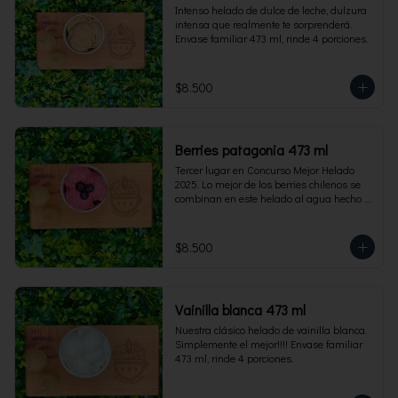
Intenso helado de dulce de leche, dulzura 
intensa que realmente te sorprenderá. 
Envase familiar 473 ml, rinde 4 porciones.
$8.500
Berries patagonia 473 ml
Tercer lugar en Concurso Mejor Helado 
2025. Lo mejor de los berries chilenos se 
combinan en este helado al agua hecho 
con frambuesas, moras y arándanos. Apto 
para Veganos. Sin lactosa. Envase familiar 
473 ml. Rinde 4 porciones.
$8.500
Vainilla blanca 473 ml
Nuestra clásico helado de vainilla blanca. 
Simplemente el mejor!!!! Envase familiar 
473 ml, rinde 4 porciones.