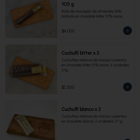
105 g
Rollo de mazapán de almendra 30%, 
bañado en chocolate bitter 57% cacao
$4.000
Cuchuflí bitter x 3
Cuchuflies rellenos de manjar cubiertos 
en chocolate bitter 57% cacao, 3 unidades, 
57g.
$2.500
Cuchufli blanco x 3
Cuchuflies rellenos de manjar cubiertos 
en chocolate blanco, 3 unidades, 57 g.