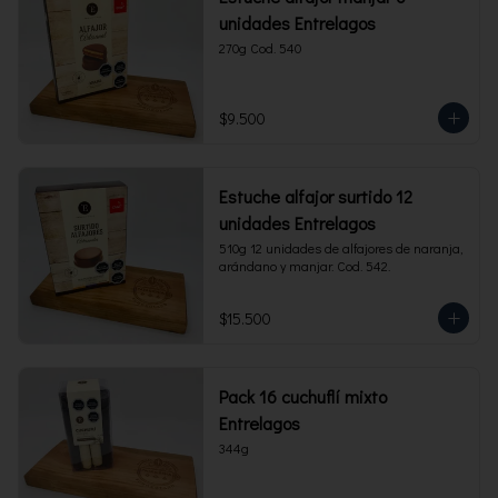
unidades Entrelagos
270g Cod. 540
$9.500
Estuche alfajor surtido 12
unidades Entrelagos
510g 12 unidades de alfajores de naranja, 
arándano y manjar. Cod. 542.
$15.500
Pack 16 cuchuflí mixto
Entrelagos
344g