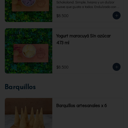
Schokoland. Simple, liviano y un dulzor 
suave que gusta a todos. Endulzado con 
fructosa.Envase familiar 473 ml. Rinde 4 
$8.500
porciones.
Yogurt maracuyá Sin azúcar
473 ml
$8.500
Barquillos
Barquillos artesanales x 6