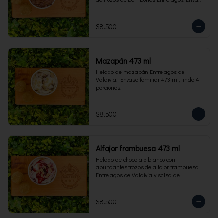
familiar 473 ml, rinde 4 porciones.
$8.500
Mazapán 473 ml
Helado de mazapán Entrelagos de 
Valdivia.  Envase familiar 473 ml, rinde 4 
porciones.
$8.500
Alfajor frambuesa 473 ml
Helado de chocolate blanco con 
abundantes trozos de alfajor frambuesa 
Entrelagos de Valdivia y salsa de 
frambuesa. Envase familiar 473 ml, rinde 
4 porciones.
$8.500