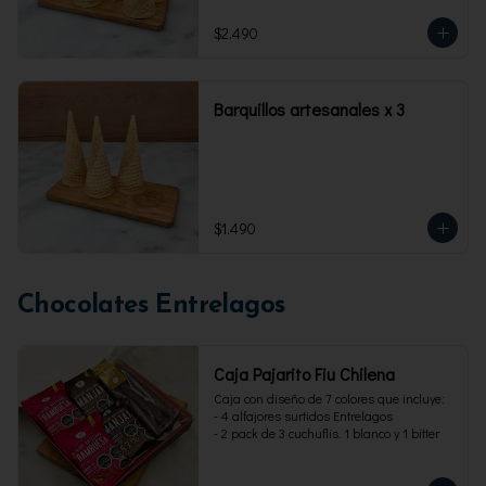
$2.490
Barquillos artesanales x 3
$1.490
Chocolates Entrelagos
Caja Pajarito Fiu Chilena
Caja con diseño de 7 colores que incluye: 

- 4 alfajores surtidos Entrelagos

- 2 pack de 3 cuchuflis. 1 blanco y 1 bitter