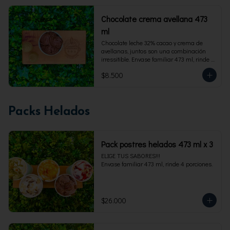
Chocolate crema avellana 473
ml
Chocolate leche 32% cacao y crema de 
avellanas, juntos son una combinación 
irressitible. Envase familiar 473 ml, rinde 4 
porciones.
$8.500
Packs Helados
Pack postres helados 473 ml x 3
ELIGE TUS SABORES!!!

Envase familiar 473 ml, rinde 4 porciones.
$26.000