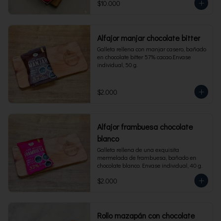
$10.000
Alfajor manjar chocolate bitter
Galleta rellena con manjar casero, bañado 
en chocolate bitter 57% cacao.Envase 
individual, 50 g.
$2.000
Alfajor frambuesa chocolate
blanco
Galleta rellena de una exquisita 
mermelada de frambuesa, bañado en 
chocolate blanco. Envase individual, 40 g.
$2.000
Rollo mazapán con chocolate