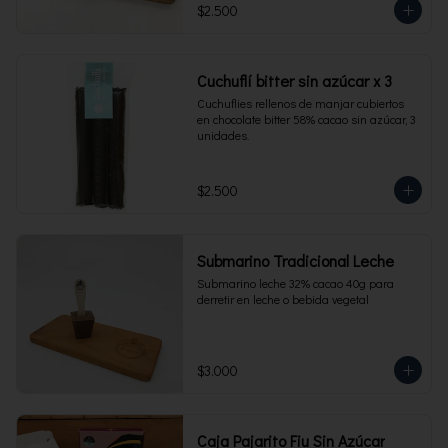
$2.500
Cuchuflí bitter sin azúcar x 3
Cuchuflies rellenos de manjar cubiertos 
en chocolate bitter 58% cacao sin azúcar, 3 
unidades.
$2.500
Submarino Tradicional Leche
Submarino leche 32% cacao 40g para 
derretir en leche o bebida vegetal
$3.000
Caja Pajarito Fiu Sin Azúcar