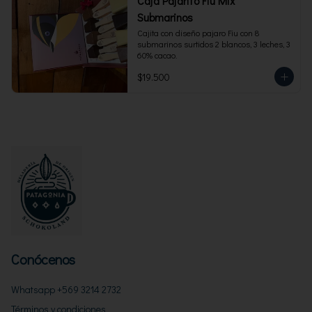
Caja Pajarito Fiu Mix
Submarinos
Cajita con diseño pajaro Fiu con 8 
submarinos surtidos 2 blancos, 3 leches, 3 
60% cacao.
$19.500
Conócenos
Whatsapp +569 3214 2732
Términos y condiciones