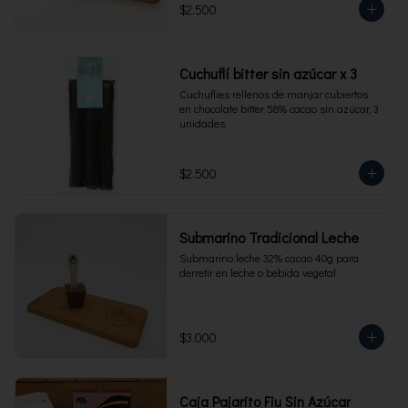
$2.500
Cuchuflí bitter sin azúcar x 3
Cuchuflies rellenos de manjar cubiertos 
en chocolate bitter 58% cacao sin azúcar, 3 
unidades.
$2.500
Submarino Tradicional Leche
Submarino leche 32% cacao 40g para 
derretir en leche o bebida vegetal
$3.000
Caja Pajarito Fiu Sin Azúcar