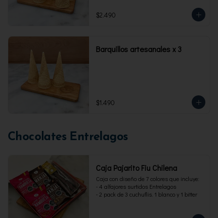
$2.490
Barquillos artesanales x 3
$1.490
Chocolates Entrelagos
Caja Pajarito Fiu Chilena
Caja con diseño de 7 colores que incluye: 

- 4 alfajores surtidos Entrelagos

- 2 pack de 3 cuchuflis. 1 blanco y 1 bitter