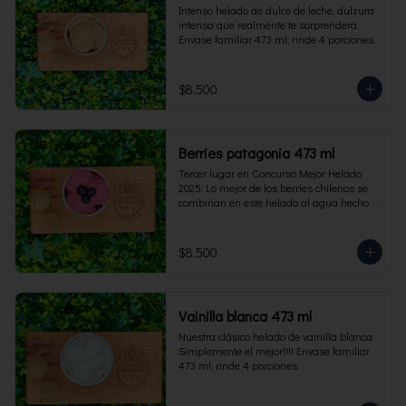
Intenso helado de dulce de leche, dulzura 
intensa que realmente te sorprenderá. 
Envase familiar 473 ml, rinde 4 porciones.
$8.500
Berries patagonia 473 ml
Tercer lugar en Concurso Mejor Helado 
2025. Lo mejor de los berries chilenos se 
combinan en este helado al agua hecho 
con frambuesas, moras y arándanos. Apto 
para Veganos. Sin lactosa. Envase familiar 
473 ml. Rinde 4 porciones.
$8.500
Vainilla blanca 473 ml
Nuestra clásico helado de vainilla blanca. 
Simplemente el mejor!!!! Envase familiar 
473 ml, rinde 4 porciones.