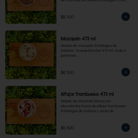
familiar 473 ml, rinde 4 porciones.
$8.500
Mazapán 473 ml
Helado de mazapán Entrelagos de 
Valdivia.  Envase familiar 473 ml, rinde 4 
porciones.
$8.500
Alfajor frambuesa 473 ml
Helado de chocolate blanco con 
abundantes trozos de alfajor frambuesa 
Entrelagos de Valdivia y salsa de 
frambuesa. Envase familiar 473 ml, rinde 
4 porciones.
$8.500