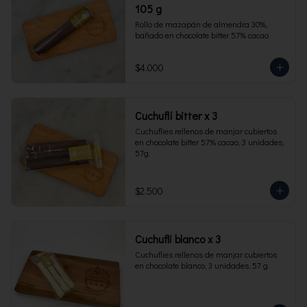
105 g
Rollo de mazapán de almendra 30%, 
bañado en chocolate bitter 57% cacao
$4.000
Cuchuflí bitter x 3
Cuchuflies rellenos de manjar cubiertos 
en chocolate bitter 57% cacao, 3 unidades, 
57g.
$2.500
Cuchufli blanco x 3
Cuchuflies rellenos de manjar cubiertos 
en chocolate blanco, 3 unidades, 57 g.