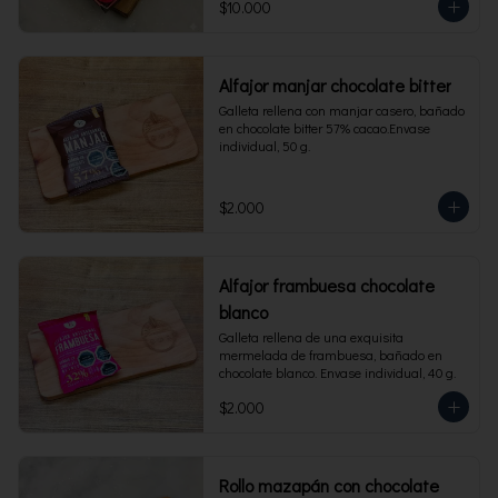
$10.000
Alfajor manjar chocolate bitter
Galleta rellena con manjar casero, bañado 
en chocolate bitter 57% cacao.Envase 
individual, 50 g.
$2.000
Alfajor frambuesa chocolate
blanco
Galleta rellena de una exquisita 
mermelada de frambuesa, bañado en 
chocolate blanco. Envase individual, 40 g.
$2.000
Rollo mazapán con chocolate