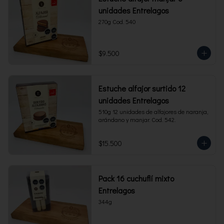
unidades Entrelagos
270g Cod. 540
$9.500
Estuche alfajor surtido 12
unidades Entrelagos
510g 12 unidades de alfajores de naranja, 
arándano y manjar. Cod. 542.
$15.500
Pack 16 cuchuflí mixto
Entrelagos
344g