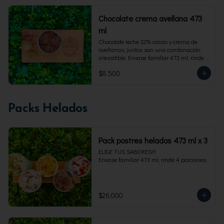
Chocolate crema avellana 473
ml
Chocolate leche 32% cacao y crema de 
avellanas, juntos son una combinación 
irressitible. Envase familiar 473 ml, rinde 4 
porciones.
$8.500
Packs Helados
Pack postres helados 473 ml x 3
ELIGE TUS SABORES!!!

Envase familiar 473 ml, rinde 4 porciones.
$26.000