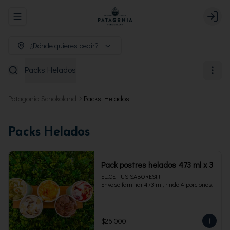
Abrir menu de navegación
Login
¿Dónde quieres pedir?
Packs Helados
Patagonia Schokoland
Packs Helados
Packs Helados
Pack postres helados 473 ml x 3
ELIGE TUS SABORES!!!

Envase familiar 473 ml, rinde 4 porciones.
$26.000