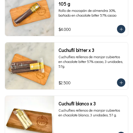
105 g
Rollo de mazapán de almendra 30%, 
bañado en chocolate bitter 57% cacao
$4.000
Cuchuflí bitter x 3
Cuchuflies rellenos de manjar cubiertos 
en chocolate bitter 57% cacao, 3 unidades, 
57g.
$2.500
Cuchufli blanco x 3
Cuchuflies rellenos de manjar cubiertos 
en chocolate blanco, 3 unidades, 57 g.