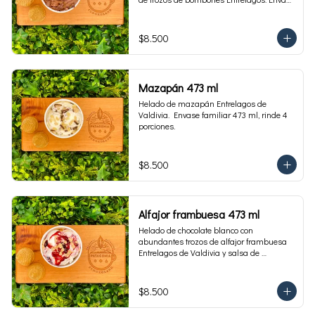
familiar 473 ml, rinde 4 porciones.
$8.500
Mazapán 473 ml
Helado de mazapán Entrelagos de 
Valdivia.  Envase familiar 473 ml, rinde 4 
porciones.
$8.500
Alfajor frambuesa 473 ml
Helado de chocolate blanco con 
abundantes trozos de alfajor frambuesa 
Entrelagos de Valdivia y salsa de 
frambuesa. Envase familiar 473 ml, rinde 
4 porciones.
$8.500