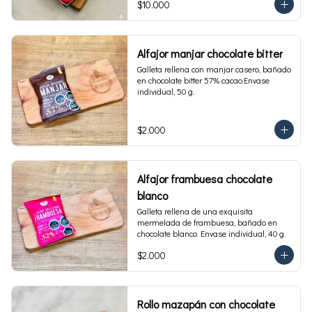
$10.000
Alfajor manjar chocolate bitter
Galleta rellena con manjar casero, bañado 
en chocolate bitter 57% cacao.Envase 
individual, 50 g.
$2.000
Alfajor frambuesa chocolate
blanco
Galleta rellena de una exquisita 
mermelada de frambuesa, bañado en 
chocolate blanco. Envase individual, 40 g.
$2.000
Rollo mazapán con chocolate