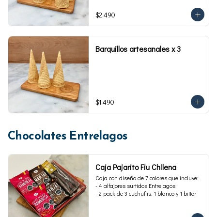
$2.490
Barquillos artesanales x 3
$1.490
Chocolates Entrelagos
Caja Pajarito Fiu Chilena
Caja con diseño de 7 colores que incluye: 

- 4 alfajores surtidos Entrelagos

- 2 pack de 3 cuchuflis. 1 blanco y 1 bitter