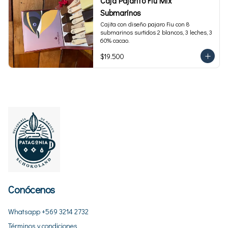
Caja Pajarito Fiu Mix
Submarinos
Cajita con diseño pajaro Fiu con 8 
submarinos surtidos 2 blancos, 3 leches, 3 
60% cacao.
$19.500
Conócenos
Whatsapp +569 3214 2732
Términos y condiciones