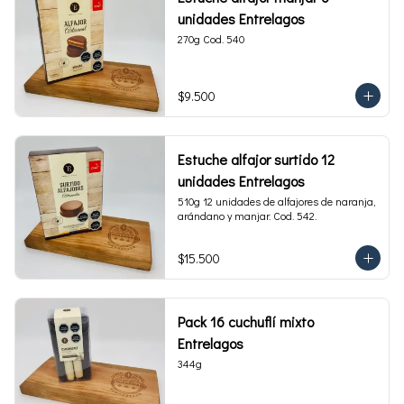
unidades Entrelagos
270g Cod. 540
$9.500
Estuche alfajor surtido 12
unidades Entrelagos
510g 12 unidades de alfajores de naranja, 
arándano y manjar. Cod. 542.
$15.500
Pack 16 cuchuflí mixto
Entrelagos
344g