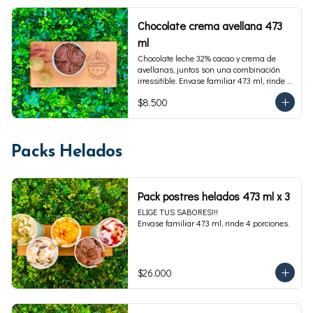
Chocolate crema avellana 473
ml
Chocolate leche 32% cacao y crema de 
avellanas, juntos son una combinación 
irressitible. Envase familiar 473 ml, rinde 4 
porciones.
$8.500
Packs Helados
Pack postres helados 473 ml x 3
ELIGE TUS SABORES!!!

Envase familiar 473 ml, rinde 4 porciones.
$26.000