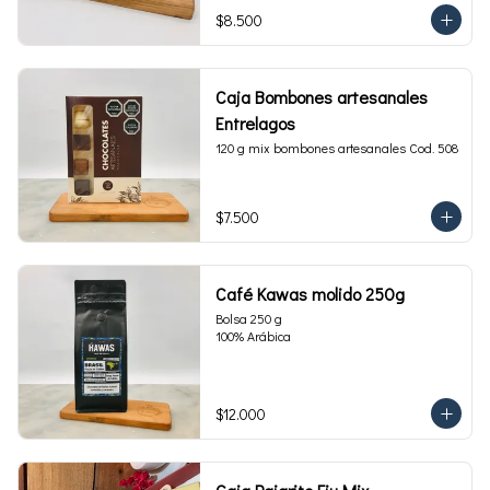
$8.500
Caja Bombones artesanales
Entrelagos
120 g mix bombones artesanales Cod. 508
$7.500
Café Kawas molido 250g
Bolsa 250 g 

100% Arábica
$12.000