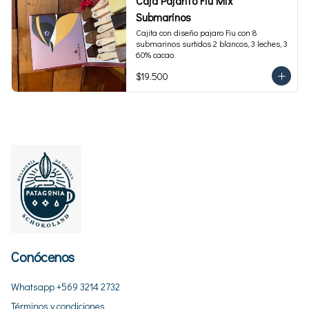
Caja Pajarito Fiu Mix
Submarinos
Cajita con diseño pajaro Fiu con 8 
submarinos surtidos 2 blancos, 3 leches, 3 
60% cacao.
$19.500
Conócenos
Whatsapp +569 3214 2732
Términos y condiciones