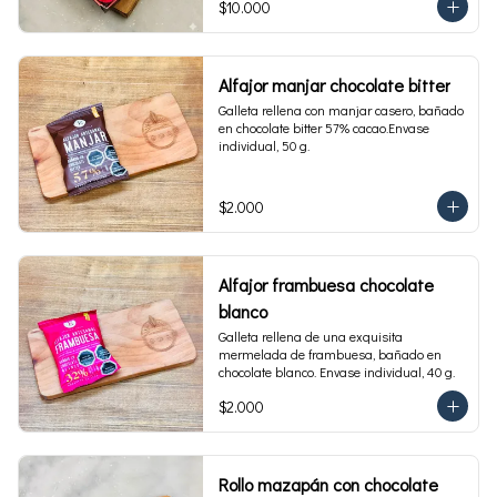
$10.000
Alfajor manjar chocolate bitter
Galleta rellena con manjar casero, bañado 
en chocolate bitter 57% cacao.Envase 
individual, 50 g.
$2.000
Alfajor frambuesa chocolate
blanco
Galleta rellena de una exquisita 
mermelada de frambuesa, bañado en 
chocolate blanco. Envase individual, 40 g.
$2.000
Rollo mazapán con chocolate