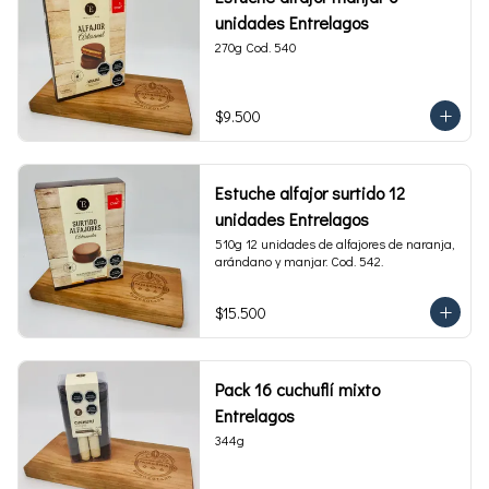
unidades Entrelagos
270g Cod. 540
$9.500
Estuche alfajor surtido 12
unidades Entrelagos
510g 12 unidades de alfajores de naranja, 
arándano y manjar. Cod. 542.
$15.500
Pack 16 cuchuflí mixto
Entrelagos
344g