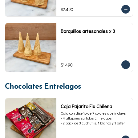
$2.490
Barquillos artesanales x 3
$1.490
Chocolates Entrelagos
Caja Pajarito Fiu Chilena
Caja con diseño de 7 colores que incluye: 

- 4 alfajores surtidos Entrelagos

- 2 pack de 3 cuchuflis. 1 blanco y 1 bitter