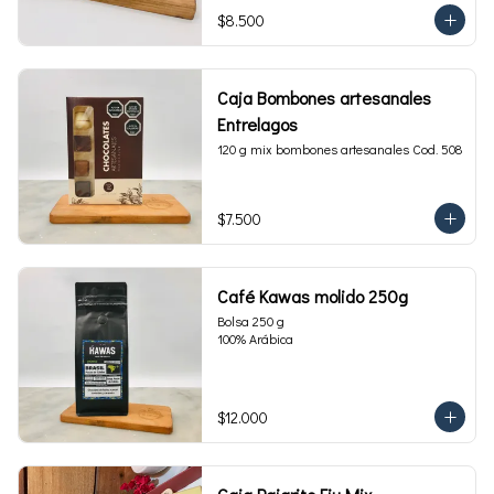
$8.500
Caja Bombones artesanales
Entrelagos
120 g mix bombones artesanales Cod. 508
$7.500
Café Kawas molido 250g
Bolsa 250 g 

100% Arábica
$12.000