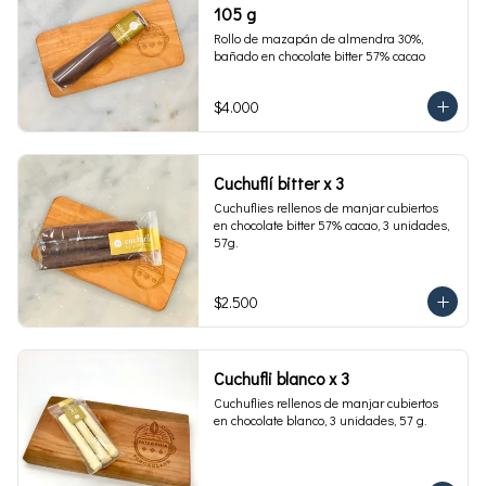
105 g
Rollo de mazapán de almendra 30%, 
bañado en chocolate bitter 57% cacao
$4.000
Cuchuflí bitter x 3
Cuchuflies rellenos de manjar cubiertos 
en chocolate bitter 57% cacao, 3 unidades, 
57g.
$2.500
Cuchufli blanco x 3
Cuchuflies rellenos de manjar cubiertos 
en chocolate blanco, 3 unidades, 57 g.