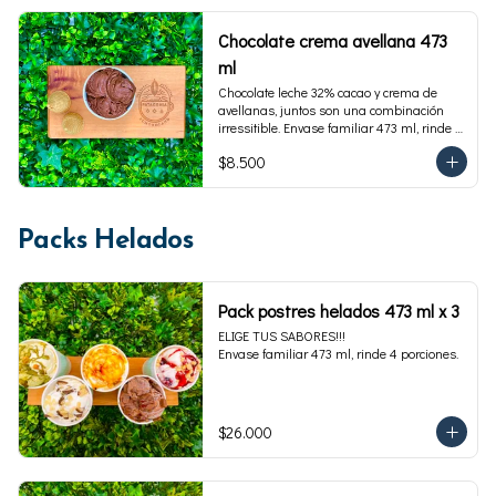
Chocolate crema avellana 473
ml
Chocolate leche 32% cacao y crema de 
avellanas, juntos son una combinación 
irressitible. Envase familiar 473 ml, rinde 4 
porciones.
$8.500
Packs Helados
Pack postres helados 473 ml x 3
ELIGE TUS SABORES!!!

Envase familiar 473 ml, rinde 4 porciones.
$26.000