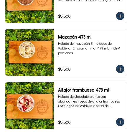
familiar 473 ml, rinde 4 porciones.
$8.500
Mazapán 473 ml
Helado de mazapán Entrelagos de 
Valdivia.  Envase familiar 473 ml, rinde 4 
porciones.
$8.500
Alfajor frambuesa 473 ml
Helado de chocolate blanco con 
abundantes trozos de alfajor frambuesa 
Entrelagos de Valdivia y salsa de 
frambuesa. Envase familiar 473 ml, rinde 
4 porciones.
$8.500