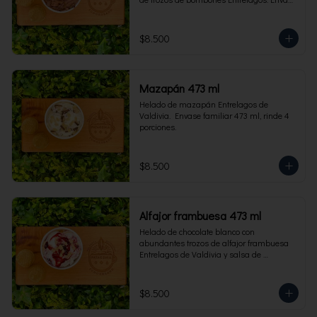
familiar 473 ml, rinde 4 porciones.
$8.500
Mazapán 473 ml
Helado de mazapán Entrelagos de 
Valdivia.  Envase familiar 473 ml, rinde 4 
porciones.
$8.500
Alfajor frambuesa 473 ml
Helado de chocolate blanco con 
abundantes trozos de alfajor frambuesa 
Entrelagos de Valdivia y salsa de 
frambuesa. Envase familiar 473 ml, rinde 
4 porciones.
$8.500