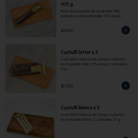
105 g
Rollo de mazapán de almendra 30%, 
bañado en chocolate bitter 57% cacao
$4.000
Cuchuflí bitter x 3
Cuchuflies rellenos de manjar cubiertos 
en chocolate bitter 57% cacao, 3 unidades, 
57g.
$2.500
Cuchufli blanco x 3
Cuchuflies rellenos de manjar cubiertos 
en chocolate blanco, 3 unidades, 57 g.