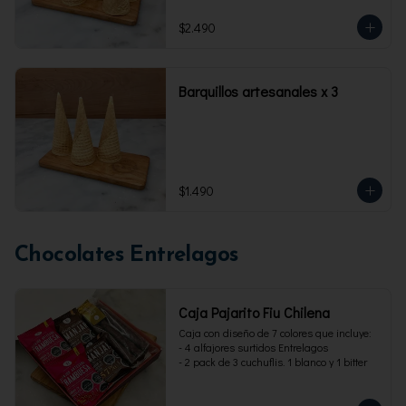
$2.490
Barquillos artesanales x 3
$1.490
Chocolates Entrelagos
Caja Pajarito Fiu Chilena
Caja con diseño de 7 colores que incluye: 

- 4 alfajores surtidos Entrelagos

- 2 pack de 3 cuchuflis. 1 blanco y 1 bitter