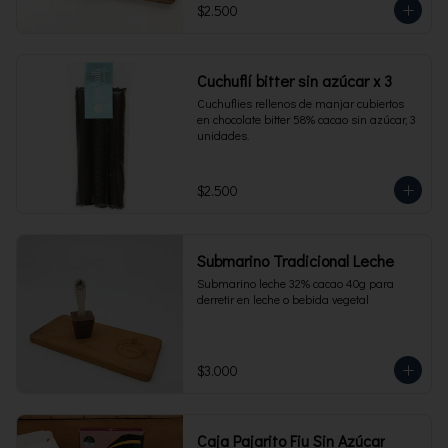
$2.500
Cuchuflí bitter sin azúcar x 3
Cuchuflies rellenos de manjar cubiertos 
en chocolate bitter 58% cacao sin azúcar, 3 
unidades.
$2.500
Submarino Tradicional Leche
Submarino leche 32% cacao 40g para 
derretir en leche o bebida vegetal
$3.000
Caja Pajarito Fiu Sin Azúcar