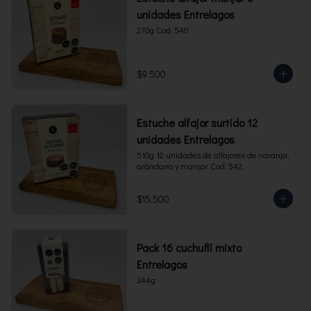
unidades Entrelagos
270g Cod. 540
$9.500
Estuche alfajor surtido 12
unidades Entrelagos
510g 12 unidades de alfajores de naranja, 
arándano y manjar. Cod. 542.
$15.500
Pack 16 cuchuflí mixto
Entrelagos
344g