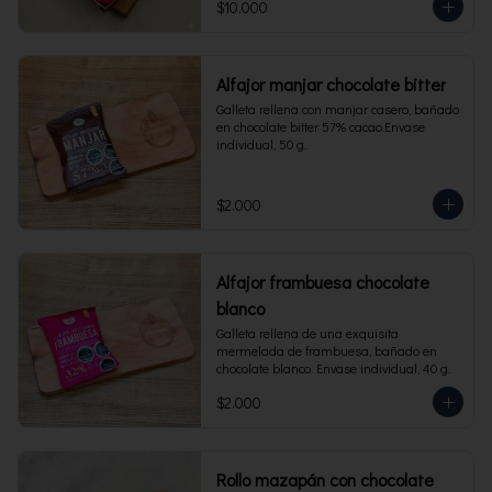
$10.000
Alfajor manjar chocolate bitter
Galleta rellena con manjar casero, bañado 
en chocolate bitter 57% cacao.Envase 
individual, 50 g.
$2.000
Alfajor frambuesa chocolate
blanco
Galleta rellena de una exquisita 
mermelada de frambuesa, bañado en 
chocolate blanco. Envase individual, 40 g.
$2.000
Rollo mazapán con chocolate