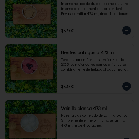
Intenso helado de dulce de leche, dulzura 
intensa que realmente te sorprenderá. 
Envase familiar 473 ml, rinde 4 porciones.
$8.500
Berries patagonia 473 ml
Tercer lugar en Concurso Mejor Helado 
2025. Lo mejor de los berries chilenos se 
combinan en este helado al agua hecho 
con frambuesas, moras y arándanos. Apto 
para Veganos. Sin lactosa. Envase familiar 
473 ml. Rinde 4 porciones.
$8.500
Vainilla blanca 473 ml
Nuestra clásico helado de vainilla blanca. 
Simplemente el mejor!!!! Envase familiar 
473 ml, rinde 4 porciones.