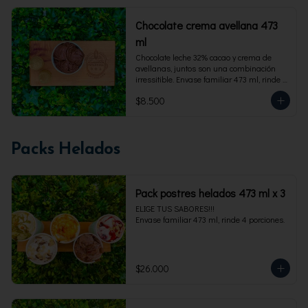
Chocolate crema avellana 473
ml
Chocolate leche 32% cacao y crema de 
avellanas, juntos son una combinación 
irressitible. Envase familiar 473 ml, rinde 4 
porciones.
$8.500
Packs Helados
Pack postres helados 473 ml x 3
ELIGE TUS SABORES!!!

Envase familiar 473 ml, rinde 4 porciones.
$26.000