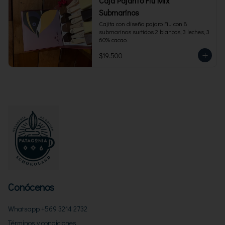
Caja Pajarito Fiu Mix
Submarinos
Cajita con diseño pajaro Fiu con 8 
submarinos surtidos 2 blancos, 3 leches, 3 
60% cacao.
$19.500
Conócenos
Whatsapp +569 3214 2732
Términos y condiciones