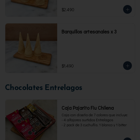
$2.490
Barquillos artesanales x 3
$1.490
Chocolates Entrelagos
Caja Pajarito Fiu Chilena
Caja con diseño de 7 colores que incluye: 

- 4 alfajores surtidos Entrelagos

- 2 pack de 3 cuchuflis. 1 blanco y 1 bitter