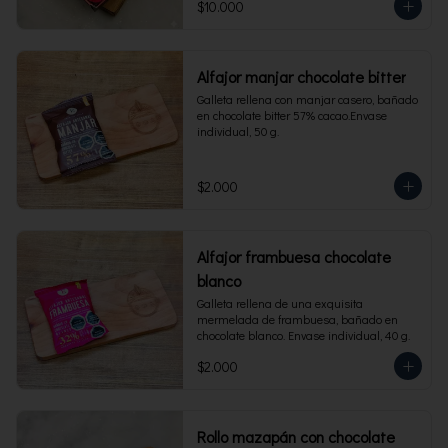
$10.000
Alfajor manjar chocolate bitter
Galleta rellena con manjar casero, bañado 
en chocolate bitter 57% cacao.Envase 
individual, 50 g.
$2.000
Alfajor frambuesa chocolate
blanco
Galleta rellena de una exquisita 
mermelada de frambuesa, bañado en 
chocolate blanco. Envase individual, 40 g.
$2.000
Rollo mazapán con chocolate