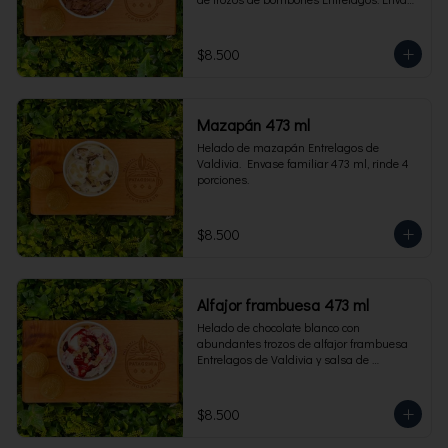
familiar 473 ml, rinde 4 porciones.
$8.500
Mazapán 473 ml
Helado de mazapán Entrelagos de 
Valdivia.  Envase familiar 473 ml, rinde 4 
porciones.
$8.500
Alfajor frambuesa 473 ml
Helado de chocolate blanco con 
abundantes trozos de alfajor frambuesa 
Entrelagos de Valdivia y salsa de 
frambuesa. Envase familiar 473 ml, rinde 
4 porciones.
$8.500