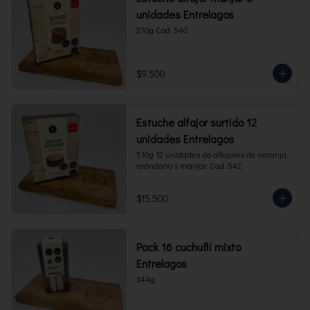
unidades Entrelagos
270g Cod. 540
$9.500
Estuche alfajor surtido 12
unidades Entrelagos
510g 12 unidades de alfajores de naranja, 
arándano y manjar. Cod. 542.
$15.500
Pack 16 cuchuflí mixto
Entrelagos
344g