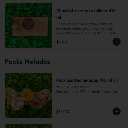
Chocolate crema avellana 473
ml
Chocolate leche 32% cacao y crema de 
avellanas, juntos son una combinación 
irressitible. Envase familiar 473 ml, rinde 4 
porciones.
$8.500
Packs Helados
Pack postres helados 473 ml x 3
ELIGE TUS SABORES!!!

Envase familiar 473 ml, rinde 4 porciones.
$26.000