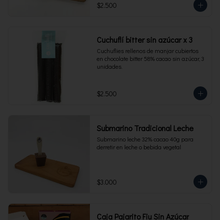
$2.500
Cuchuflí bitter sin azúcar x 3
Cuchuflies rellenos de manjar cubiertos 
en chocolate bitter 58% cacao sin azúcar, 3 
unidades.
$2.500
Submarino Tradicional Leche
Submarino leche 32% cacao 40g para 
derretir en leche o bebida vegetal
$3.000
Caja Pajarito Fiu Sin Azúcar