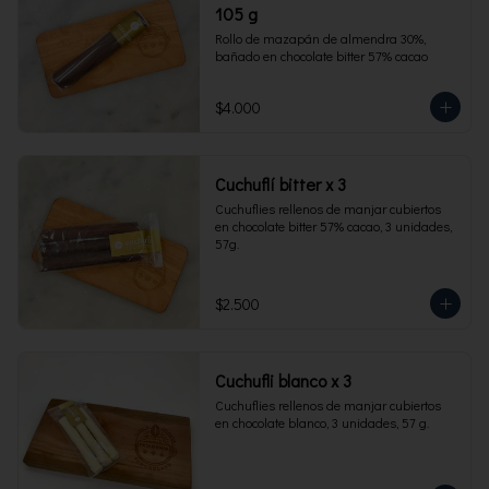
105 g
Rollo de mazapán de almendra 30%, 
bañado en chocolate bitter 57% cacao
$4.000
Cuchuflí bitter x 3
Cuchuflies rellenos de manjar cubiertos 
en chocolate bitter 57% cacao, 3 unidades, 
57g.
$2.500
Cuchufli blanco x 3
Cuchuflies rellenos de manjar cubiertos 
en chocolate blanco, 3 unidades, 57 g.