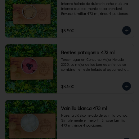
Intenso helado de dulce de leche, dulzura 
intensa que realmente te sorprenderá. 
Envase familiar 473 ml, rinde 4 porciones.
$8.500
Berries patagonia 473 ml
Tercer lugar en Concurso Mejor Helado 
2025. Lo mejor de los berries chilenos se 
combinan en este helado al agua hecho 
con frambuesas, moras y arándanos. Apto 
para Veganos. Sin lactosa. Envase familiar 
473 ml. Rinde 4 porciones.
$8.500
Vainilla blanca 473 ml
Nuestra clásico helado de vainilla blanca. 
Simplemente el mejor!!!! Envase familiar 
473 ml, rinde 4 porciones.