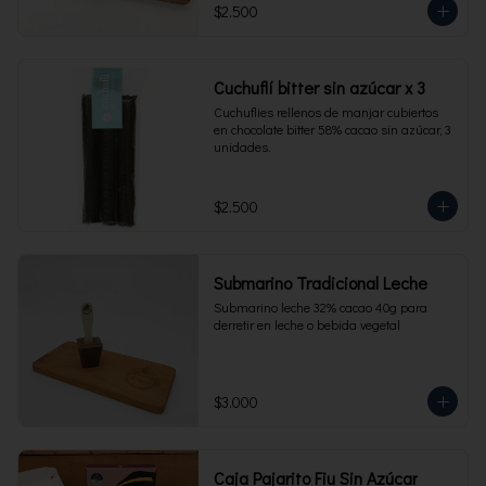
$2.500
Cuchuflí bitter sin azúcar x 3
Cuchuflies rellenos de manjar cubiertos 
en chocolate bitter 58% cacao sin azúcar, 3 
unidades.
$2.500
Submarino Tradicional Leche
Submarino leche 32% cacao 40g para 
derretir en leche o bebida vegetal
$3.000
Caja Pajarito Fiu Sin Azúcar