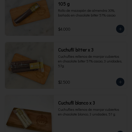
105 g
Rollo de mazapán de almendra 30%, 
bañado en chocolate bitter 57% cacao
$4.000
Cuchuflí bitter x 3
Cuchuflies rellenos de manjar cubiertos 
en chocolate bitter 57% cacao, 3 unidades, 
57g.
$2.500
Cuchufli blanco x 3
Cuchuflies rellenos de manjar cubiertos 
en chocolate blanco, 3 unidades, 57 g.