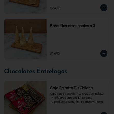
$2.490
Barquillos artesanales x 3
$1.490
Chocolates Entrelagos
Caja Pajarito Fiu Chilena
Caja con diseño de 7 colores que incluye: 

- 4 alfajores surtidos Entrelagos

- 2 pack de 3 cuchuflis. 1 blanco y 1 bitter