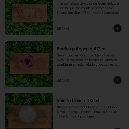
Intenso helado de dulce de leche, dulzura 
intensa que realmente te sorprenderá. 
Envase familiar 473 ml, rinde 4 porciones.
$8.500
Berries patagonia 473 ml
Tercer lugar en Concurso Mejor Helado 
2025. Lo mejor de los berries chilenos se 
combinan en este helado al agua hecho 
con frambuesas, moras y arándanos. Apto 
para Veganos. Sin lactosa. Envase familiar 
473 ml. Rinde 4 porciones.
$8.500
Vainilla blanca 473 ml
Nuestra clásico helado de vainilla blanca. 
Simplemente el mejor!!!! Envase familiar 
473 ml, rinde 4 porciones.