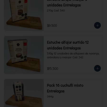
unidades Entrelagos
270g Cod. 540
$9.500
Estuche alfajor surtido 12
unidades Entrelagos
510g 12 unidades de alfajores de naranja, 
arándano y manjar. Cod. 542.
$15.500
Pack 16 cuchuflí mixto
Entrelagos
344g