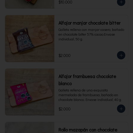
$10.000
Alfajor manjar chocolate bitter
Galleta rellena con manjar casero, bañado 
en chocolate bitter 57% cacao.Envase 
individual, 50 g.
$2.000
Alfajor frambuesa chocolate
blanco
Galleta rellena de una exquisita 
mermelada de frambuesa, bañado en 
chocolate blanco. Envase individual, 40 g.
$2.000
Rollo mazapán con chocolate