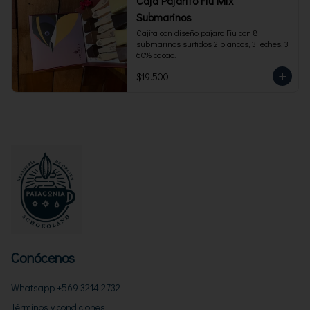
Caja Pajarito Fiu Mix
Submarinos
Cajita con diseño pajaro Fiu con 8 
submarinos surtidos 2 blancos, 3 leches, 3 
60% cacao.
$19.500
Conócenos
Whatsapp +569 3214 2732
Términos y condiciones