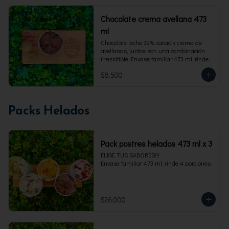
Chocolate crema avellana 473
ml
Chocolate leche 32% cacao y crema de 
avellanas, juntos son una combinación 
irressitible. Envase familiar 473 ml, rinde 4 
porciones.
$8.500
Packs Helados
Pack postres helados 473 ml x 3
ELIGE TUS SABORES!!!

Envase familiar 473 ml, rinde 4 porciones.
$26.000