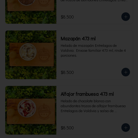
familiar 473 ml, rinde 4 porciones.
$8.500
Mazapán 473 ml
Helado de mazapán Entrelagos de 
Valdivia.  Envase familiar 473 ml, rinde 4 
porciones.
$8.500
Alfajor frambuesa 473 ml
Helado de chocolate blanco con 
abundantes trozos de alfajor frambuesa 
Entrelagos de Valdivia y salsa de 
frambuesa. Envase familiar 473 ml, rinde 
4 porciones.
$8.500